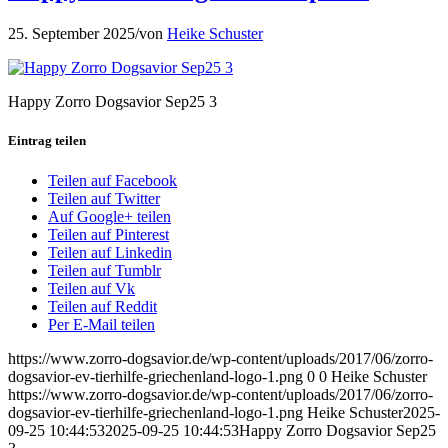
25. September 2025
/
von
Heike Schuster
Happy Zorro Dogsavior Sep25 3
Eintrag teilen
Teilen auf Facebook
Teilen auf Twitter
Auf Google+ teilen
Teilen auf Pinterest
Teilen auf Linkedin
Teilen auf Tumblr
Teilen auf Vk
Teilen auf Reddit
Per E-Mail teilen
https://www.zorro-dogsavior.de/wp-content/uploads/2017/06/zorro-
dogsavior-ev-tierhilfe-griechenland-logo-1.png
0
0
Heike Schuster
https://www.zorro-dogsavior.de/wp-content/uploads/2017/06/zorro-
dogsavior-ev-tierhilfe-griechenland-logo-1.png
Heike Schuster
2025-
09-25 10:44:53
2025-09-25 10:44:53
Happy Zorro Dogsavior Sep25