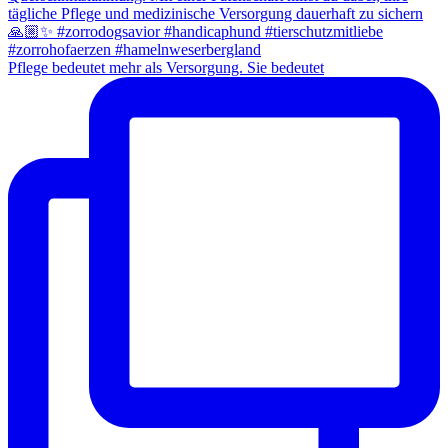
Pflege bedeutet mehr als Versorgung. Sie bedeutet