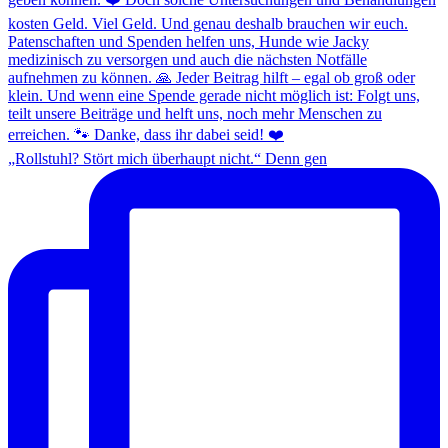
„Rollstuhl? Stört mich überhaupt nicht.“ Denn gen