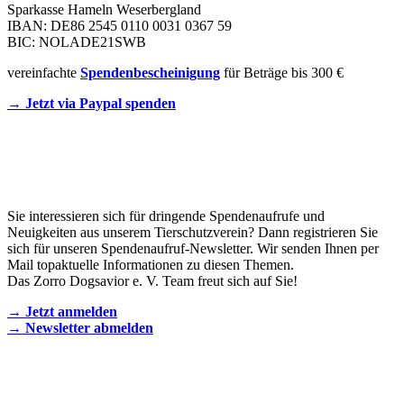
Sparkasse Hameln Weserbergland
IBAN: DE86 2545 0110 0031 0367 59
BIC: NOLADE21SWB
vereinfachte
Spendenbescheinigung
für Beträge bis 300 €
→ Jetzt via Paypal spenden
Newsletter
Sie interessieren sich für dringende Spendenaufrufe und
Neuigkeiten aus unserem Tierschutzverein? Dann registrieren Sie
sich für unseren Spendenaufruf-Newsletter. Wir senden Ihnen per
Mail topaktuelle Informationen zu diesen Themen.
Das Zorro Dogsavior e. V. Team freut sich auf Sie!
→ Jetzt anmelden
→ Newsletter abmelden
KONTAKT AUFNEHMEN