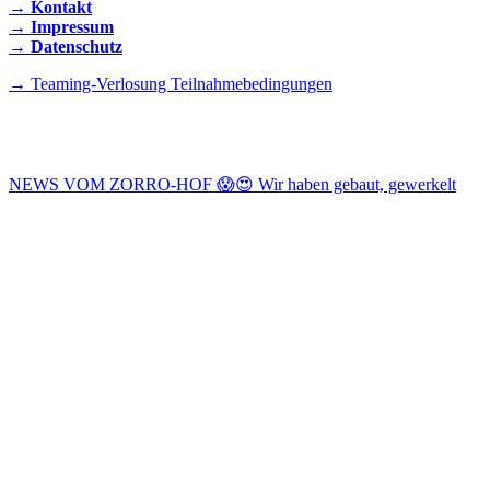
→ Kontakt
→ Impressum
→ Datenschutz
→ Teaming-Verlosung Teilnahmebedingungen
INSTAGRAM
NEWS VOM ZORRO-HOF 😱😍 Wir haben gebaut, gewerkelt