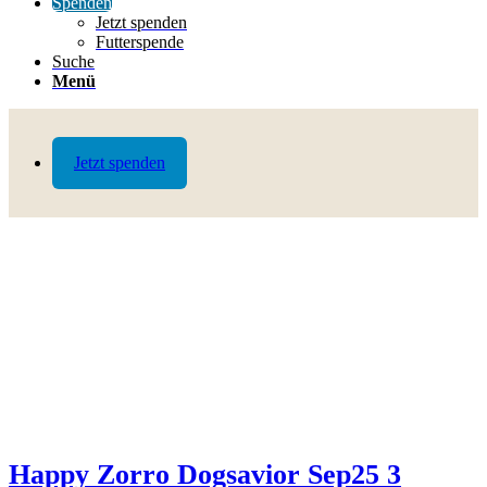
Spenden
Jetzt spenden
Futterspende
Suche
Menü
Jetzt spenden
Happy Zorro Dogsavior Sep25 3