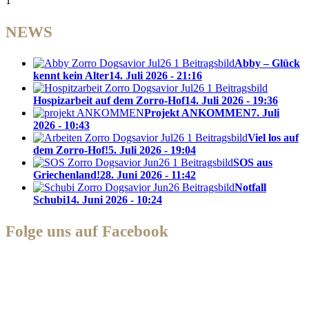
1
NEWS
Abby – Glück
kennt kein Alter
14. Juli 2026 - 21:16
Hospizarbeit auf dem Zorro-Hof
14. Juli 2026 - 19:36
Projekt ANKOMMEN
7. Juli
2026 - 10:43
Viel los auf
dem Zorro-Hof!
5. Juli 2026 - 19:04
SOS aus
Griechenland!
28. Juni 2026 - 11:42
Notfall
Schubi
14. Juni 2026 - 10:24
Folge uns auf Facebook
Zorro Dogsavior e. V.