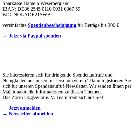
Sparkasse Hameln Weserbergland
IBAN: DE86 2545 0110 0031 0367 59
BIC: NOLADE21SWB
vereinfachte
Spendenbescheinigung
für Beträge bis 300 €
→ Jetzt via Paypal spenden
Newsletter
Sie interessieren sich für dringende Spendenaufrufe und
Neuigkeiten aus unserem Tierschutzverein? Dann registrieren Sie
sich für unseren Spendenaufruf-Newsletter. Wir senden Ihnen per
Mail topaktuelle Informationen zu diesen Themen.
Das Zorro Dogsavior e. V. Team freut sich auf Sie!
→ Jetzt anmelden
→ Newsletter abmelden
KONTAKT AUFNEHMEN