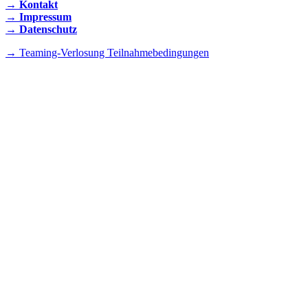
→ Kontakt
→ Impressum
→ Datenschutz
→ Teaming-Verlosung Teilnahmebedingungen
INSTAGRAM