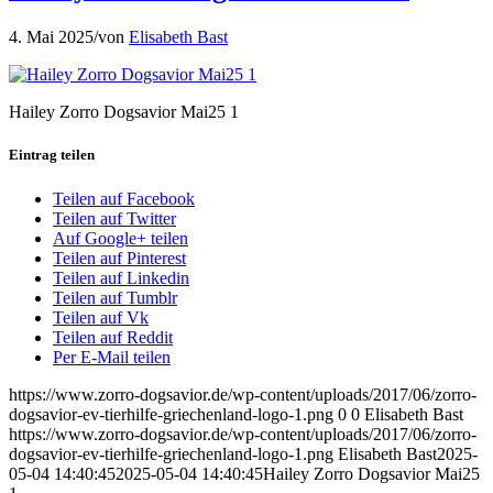
4. Mai 2025
/
von
Elisabeth Bast
Hailey Zorro Dogsavior Mai25 1
Eintrag teilen
Teilen auf Facebook
Teilen auf Twitter
Auf Google+ teilen
Teilen auf Pinterest
Teilen auf Linkedin
Teilen auf Tumblr
Teilen auf Vk
Teilen auf Reddit
Per E-Mail teilen
https://www.zorro-dogsavior.de/wp-content/uploads/2017/06/zorro-
dogsavior-ev-tierhilfe-griechenland-logo-1.png
0
0
Elisabeth Bast
https://www.zorro-dogsavior.de/wp-content/uploads/2017/06/zorro-
dogsavior-ev-tierhilfe-griechenland-logo-1.png
Elisabeth Bast
2025-
05-04 14:40:45
2025-05-04 14:40:45
Hailey Zorro Dogsavior Mai25