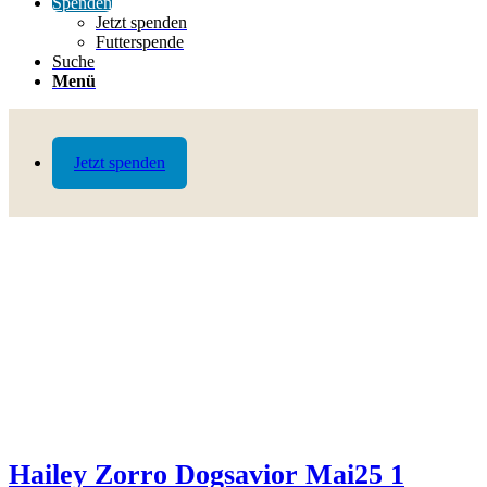
Spenden
Jetzt spenden
Futterspende
Suche
Menü
Jetzt spenden
Hailey Zorro Dogsavior Mai25 1