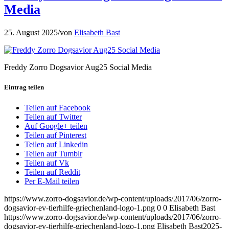
Media
25. August 2025
/
von
Elisabeth Bast
Freddy Zorro Dogsavior Aug25 Social Media
Eintrag teilen
Teilen auf Facebook
Teilen auf Twitter
Auf Google+ teilen
Teilen auf Pinterest
Teilen auf Linkedin
Teilen auf Tumblr
Teilen auf Vk
Teilen auf Reddit
Per E-Mail teilen
https://www.zorro-dogsavior.de/wp-content/uploads/2017/06/zorro-
dogsavior-ev-tierhilfe-griechenland-logo-1.png
0
0
Elisabeth Bast
https://www.zorro-dogsavior.de/wp-content/uploads/2017/06/zorro-
dogsavior-ev-tierhilfe-griechenland-logo-1.png
Elisabeth Bast
2025-