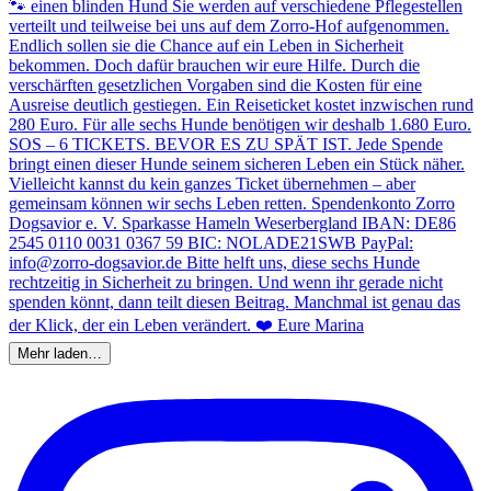
Mehr laden…