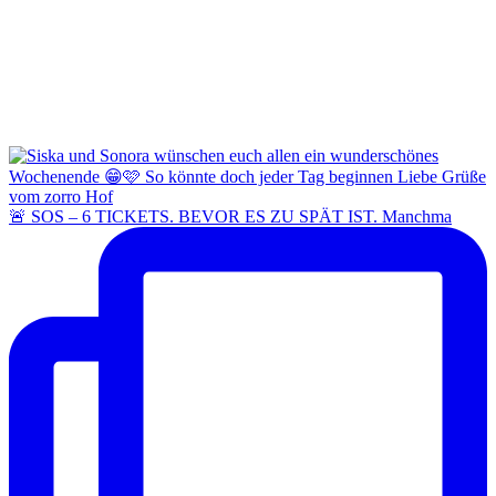
🚨 SOS – 6 TICKETS. BEVOR ES ZU SPÄT IST. Manchma