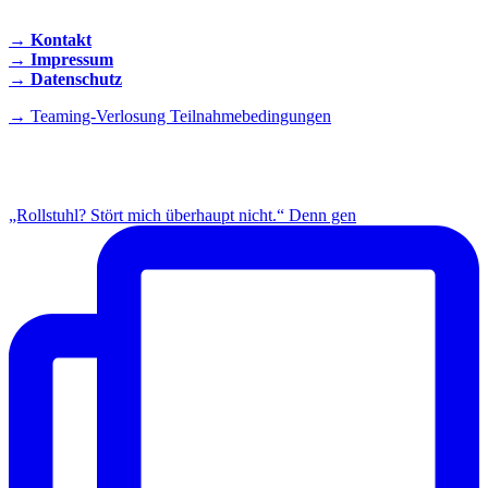
→ Kontakt
→ Impressum
→ Datenschutz
→ Teaming-Verlosung Teilnahmebedingungen
INSTAGRAM
„Rollstuhl? Stört mich überhaupt nicht.“ Denn gen