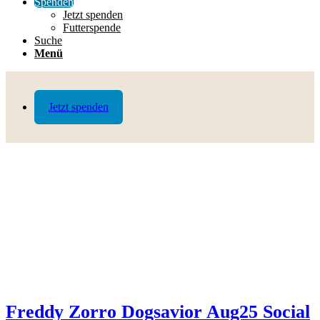
Spenden
Jetzt spenden
Futterspende
Suche
Menü
Jetzt spenden
Freddy Zorro Dogsavior Aug25 Social