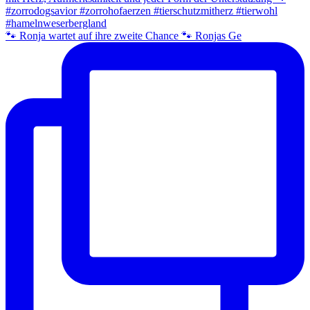
🐾 Ronja wartet auf ihre zweite Chance 🐾 Ronjas Ge