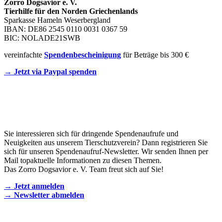
Zorro Dogsavior e. V.
Tierhilfe für den Norden Griechenlands
Sparkasse Hameln Weserbergland
IBAN: DE86 2545 0110 0031 0367 59
BIC: NOLADE21SWB
vereinfachte
Spendenbescheinigung
für Beträge bis 300 €
→ Jetzt via Paypal spenden
Newsletter
Sie interessieren sich für dringende Spendenaufrufe und
Neuigkeiten aus unserem Tierschutzverein? Dann registrieren Sie
sich für unseren Spendenaufruf-Newsletter. Wir senden Ihnen per
Mail topaktuelle Informationen zu diesen Themen.
Das Zorro Dogsavior e. V. Team freut sich auf Sie!
→ Jetzt anmelden
→ Newsletter abmelden
KONTAKT AUFNEHMEN