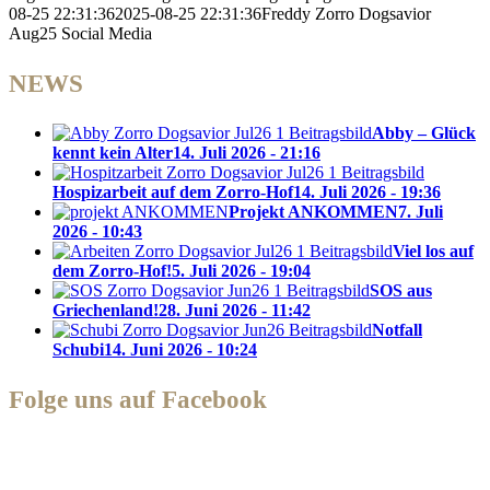
08-25 22:31:36
2025-08-25 22:31:36
Freddy Zorro Dogsavior
Aug25 Social Media
NEWS
Abby – Glück
kennt kein Alter
14. Juli 2026 - 21:16
Hospizarbeit auf dem Zorro-Hof
14. Juli 2026 - 19:36
Projekt ANKOMMEN
7. Juli
2026 - 10:43
Viel los auf
dem Zorro-Hof!
5. Juli 2026 - 19:04
SOS aus
Griechenland!
28. Juni 2026 - 11:42
Notfall
Schubi
14. Juni 2026 - 10:24
Folge uns auf Facebook