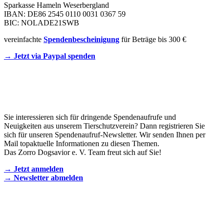
Sparkasse Hameln Weserbergland
IBAN: DE86 2545 0110 0031 0367 59
BIC: NOLADE21SWB
vereinfachte
Spendenbescheinigung
für Beträge bis 300 €
→ Jetzt via Paypal spenden
Newsletter
Sie interessieren sich für dringende Spendenaufrufe und
Neuigkeiten aus unserem Tierschutzverein? Dann registrieren Sie
sich für unseren Spendenaufruf-Newsletter. Wir senden Ihnen per
Mail topaktuelle Informationen zu diesen Themen.
Das Zorro Dogsavior e. V. Team freut sich auf Sie!
→ Jetzt anmelden
→ Newsletter abmelden
KONTAKT AUFNEHMEN