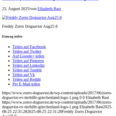
25. August 2025
/
von
Elisabeth Bast
Freddy Zorro Dogsavior Aug25 8
Eintrag teilen
Teilen auf Facebook
Teilen auf Twitter
Auf Google+ teilen
Teilen auf Pinterest
Teilen auf Linkedin
Teilen auf Tumblr
Teilen auf Vk
Teilen auf Reddit
Per E-Mail teilen
https://www.zorro-dogsavior.de/wp-content/uploads/2017/06/zorro-
dogsavior-ev-tierhilfe-griechenland-logo-1.png
0
0
Elisabeth Bast
https://www.zorro-dogsavior.de/wp-content/uploads/2017/06/zorro-
dogsavior-ev-tierhilfe-griechenland-logo-1.png
Elisabeth Bast
2025-
08-25 22:31:28
2025-08-25 22:31:28
Freddy Zorro Dogsavior