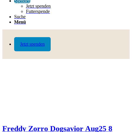
Spenden
Jetzt spenden
Futterspende
Suche
Menü
Jetzt spenden
Freddy Zorro Dogsavior Aug25 8