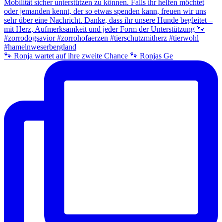
🐾 Ronja wartet auf ihre zweite Chance 🐾 Ronjas Ge