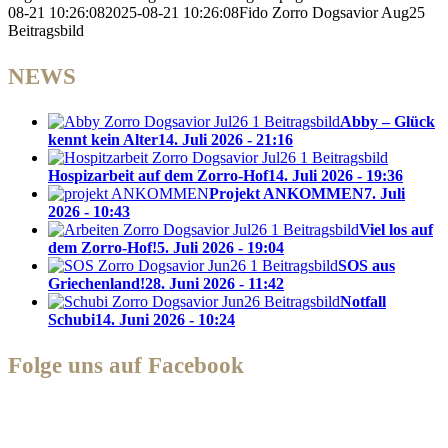
08-21 10:26:08
2025-08-21 10:26:08
Fido Zorro Dogsavior Aug25
Beitragsbild
NEWS
Abby – Glück
kennt kein Alter
14. Juli 2026 - 21:16
Hospizarbeit auf dem Zorro-Hof
14. Juli 2026 - 19:36
Projekt ANKOMMEN
7. Juli
2026 - 10:43
Viel los auf
dem Zorro-Hof!
5. Juli 2026 - 19:04
SOS aus
Griechenland!
28. Juni 2026 - 11:42
Notfall
Schubi
14. Juni 2026 - 10:24
Folge uns auf Facebook