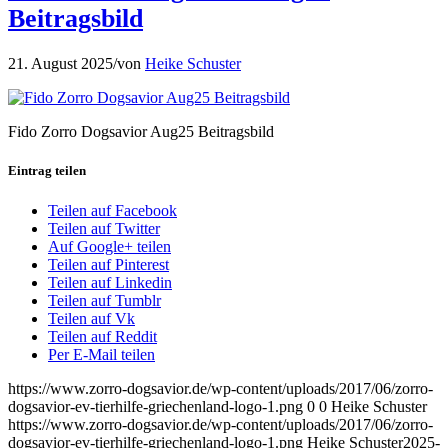
Beitragsbild
21. August 2025
/
von
Heike Schuster
Fido Zorro Dogsavior Aug25 Beitragsbild
Eintrag teilen
Teilen auf Facebook
Teilen auf Twitter
Auf Google+ teilen
Teilen auf Pinterest
Teilen auf Linkedin
Teilen auf Tumblr
Teilen auf Vk
Teilen auf Reddit
Per E-Mail teilen
https://www.zorro-dogsavior.de/wp-content/uploads/2017/06/zorro-
dogsavior-ev-tierhilfe-griechenland-logo-1.png
0
0
Heike Schuster
https://www.zorro-dogsavior.de/wp-content/uploads/2017/06/zorro-
dogsavior-ev-tierhilfe-griechenland-logo-1.png
Heike Schuster
2025-