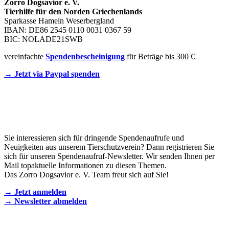
Zorro Dogsavior e. V.
Tierhilfe für den Norden Griechenlands
Sparkasse Hameln Weserbergland
IBAN: DE86 2545 0110 0031 0367 59
BIC: NOLADE21SWB
vereinfachte
Spendenbescheinigung
für Beträge bis 300 €
→ Jetzt via Paypal spenden
Newsletter
Sie interessieren sich für dringende Spendenaufrufe und
Neuigkeiten aus unserem Tierschutzverein? Dann registrieren Sie
sich für unseren Spendenaufruf-Newsletter. Wir senden Ihnen per
Mail topaktuelle Informationen zu diesen Themen.
Das Zorro Dogsavior e. V. Team freut sich auf Sie!
→ Jetzt anmelden
→ Newsletter abmelden
KONTAKT AUFNEHMEN