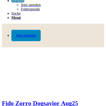
Spenden
Jetzt spenden
Futterspende
Suche
Menü
Jetzt spenden
Fido Zorro Dogsavior Aug25