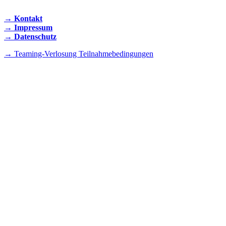
→ Kontakt
→ Impressum
→ Datenschutz
→ Teaming-Verlosung Teilnahmebedingungen
INSTAGRAM