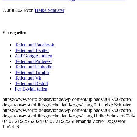
7. Juli 2024
/
von
Heike Schuster
Eintrag teilen
Teilen auf Facebook
Teilen auf Twitter
Auf Google+ teilen
Teilen auf Pinterest
Teilen auf Linkedin
Teilen auf Tumblr
Teilen auf Vk
Teilen auf Reddit
Per E-Mail teilen
https://www.zorro-dogsavior.de/wp-content/uploads/2017/06/zorro-
dogsavior-ev-tierhilfe-griechenland-logo-1.png
0
0
Heike Schuster
https://www.zorro-dogsavior.de/wp-content/uploads/2017/06/zorro-
dogsavior-ev-tierhilfe-griechenland-logo-1.png
Heike Schuster
2024-
07-07 21:22:25
2024-07-07 21:22:25
Fernanda-Zorro-Dogsavior-
Jun24_6