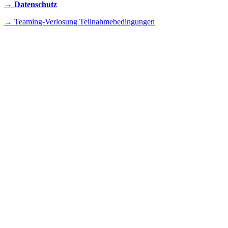
→ Datenschutz
→ Teaming-Verlosung Teilnahmebedingungen
INSTAGRAM