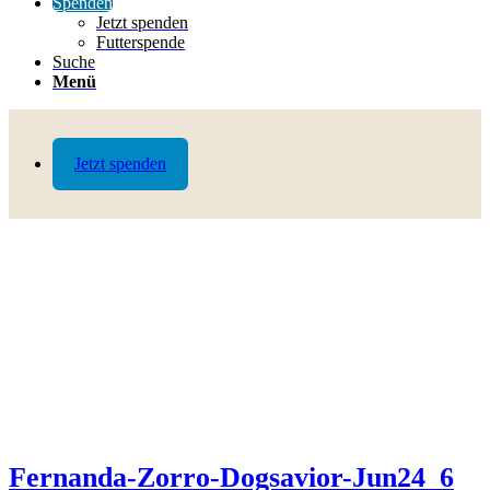
Spenden
Jetzt spenden
Futterspende
Suche
Menü
Jetzt spenden
Fernanda-Zorro-Dogsavior-Jun24_6