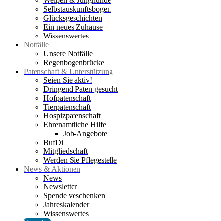
Welpen & Junghunde
Selbstauskunftsbogen
Glücksgeschichten
Ein neues Zuhause
Wissenswertes
Notfälle
Unsere Notfälle
Regenbogenbrücke
Patenschaft & Unterstützung
Seien Sie aktiv!
Dringend Paten gesucht
Hofpatenschaft
Tierpatenschaft
Hospizpatenschaft
Ehrenamtliche Hilfe
Job-Angebote
BufDi
Mitgliedschaft
Werden Sie Pflegestelle
News & Aktionen
News
Newsletter
Spende veschenken
Jahreskalender
Wissenswertes