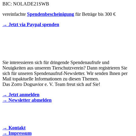
BIC: NOLADE21SWB
vereinfachte
Spendenbescheinigung
für Beträge bis 300 €
→ Jetzt via Paypal spenden
Newsletter
Sie interessieren sich für dringende Spendenaufrufe und
Neuigkeiten aus unserem Tierschutzverein? Dann registrieren Sie
sich für unseren Spendenaufruf-Newsletter. Wir senden Ihnen per
Mail topaktuelle Informationen zu diesen Themen.
Das Zorro Dogsavior e. V. Team freut sich auf Sie!
→ Jetzt anmelden
→ Newsletter abmelden
KONTAKT AUFNEHMEN
→ Kontakt
→ Impressum