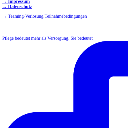
→ Impressum
→ Datenschutz
→ Teaming-Verlosung Teilnahmebedingungen
INSTAGRAM
Pflege bedeutet mehr als Versorgung. Sie bedeutet