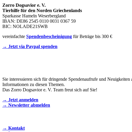
Zorro Dogsavior e. V.
Tierhilfe für den Norden Griechenlands
Sparkasse Hameln Weserbergland
IBAN: DE86 2545 0110 0031 0367 59
BIC: NOLADE21SWB
vereinfachte
Spendenbescheinigung
für Beträge bis 300 €
→ Jetzt via Paypal spenden
Newsletter
Sie interessieren sich für dringende Spendenaufrufe und Neuigkeiten 
Informationen zu diesen Themen.
Das Zorro Dogsavior e. V. Team freut sich auf Sie!
→ Jetzt anmelden
→ Newsletter abmelden
KONTAKT AUFNEHMEN
→ Kontakt