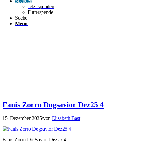
Spenden
Jetzt spenden
Futterspende
Suche
Menü
Fanis Zorro Dogsavior Dez25 4
15. Dezember 2025
/
von
Elisabeth Bast
Fanis Zorro Dogsavior Dez25 4