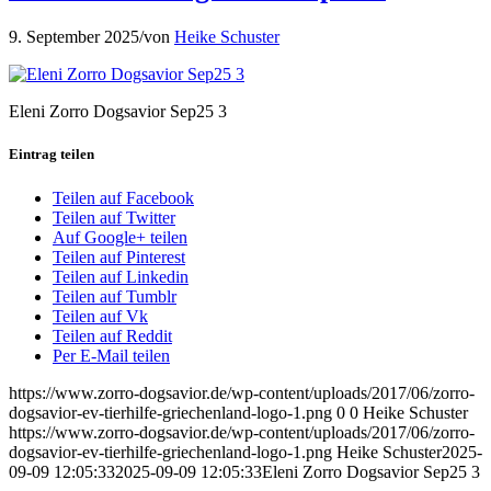
9. September 2025
/
von
Heike Schuster
Eleni Zorro Dogsavior Sep25 3
Eintrag teilen
Teilen auf Facebook
Teilen auf Twitter
Auf Google+ teilen
Teilen auf Pinterest
Teilen auf Linkedin
Teilen auf Tumblr
Teilen auf Vk
Teilen auf Reddit
Per E-Mail teilen
https://www.zorro-dogsavior.de/wp-content/uploads/2017/06/zorro-
dogsavior-ev-tierhilfe-griechenland-logo-1.png
0
0
Heike Schuster
https://www.zorro-dogsavior.de/wp-content/uploads/2017/06/zorro-
dogsavior-ev-tierhilfe-griechenland-logo-1.png
Heike Schuster
2025-
09-09 12:05:33
2025-09-09 12:05:33
Eleni Zorro Dogsavior Sep25 3