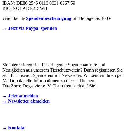
IBAN: DE86 2545 0110 0031 0367 59
BIC: NOLADE21SWB
vereinfachte
Spendenbescheinigung
für Beträge bis 300 €
→ Jetzt via Paypal spenden
Newsletter
Sie interessieren sich für dringende Spendenaufrufe und
Neuigkeiten aus unserem Tierschutzverein? Dann registrieren Sie
sich für unseren Spendenaufruf-Newsletter. Wir senden Ihnen per
Mail topaktuelle Informationen zu diesen Themen.
Das Zorro Dogsavior e. V. Team freut sich auf Sie!
→ Jetzt anmelden
→ Newsletter abmelden
KONTAKT AUFNEHMEN
→ Kontakt