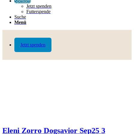
Spenden
Jetzt spenden
Futterspende
Suche
Menü
Jetzt spenden
Eleni Zorro Dogsavior Sep25 3