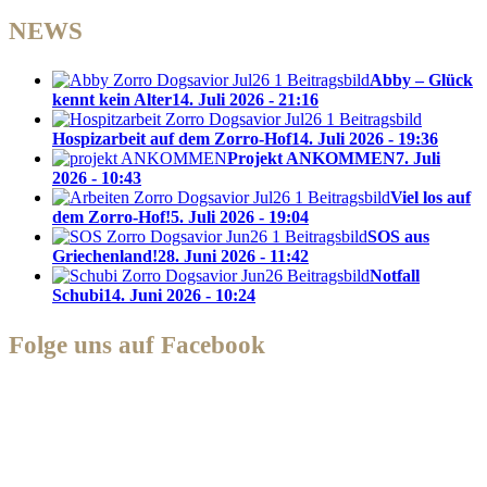
NEWS
Abby – Glück
kennt kein Alter
14. Juli 2026 - 21:16
Hospizarbeit auf dem Zorro-Hof
14. Juli 2026 - 19:36
Projekt ANKOMMEN
7. Juli
2026 - 10:43
Viel los auf
dem Zorro-Hof!
5. Juli 2026 - 19:04
SOS aus
Griechenland!
28. Juni 2026 - 11:42
Notfall
Schubi
14. Juni 2026 - 10:24
Folge uns auf Facebook
Zorro Dogsavior e. V.