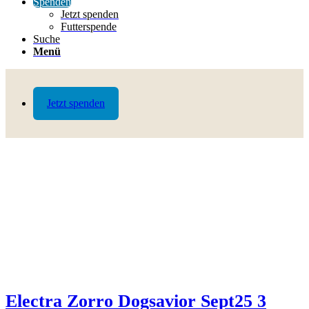
Spenden
Jetzt spenden
Futterspende
Suche
Menü
Jetzt spenden
Electra Zorro Dogsavior Sept25 3