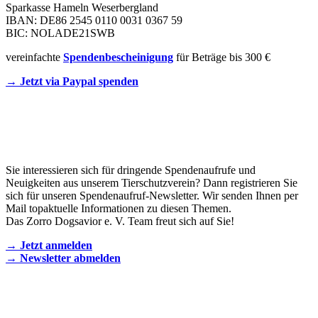
Sparkasse Hameln Weserbergland
IBAN: DE86 2545 0110 0031 0367 59
BIC: NOLADE21SWB
vereinfachte
Spendenbescheinigung
für Beträge bis 300 €
→ Jetzt via Paypal spenden
Newsletter
Sie interessieren sich für dringende Spendenaufrufe und
Neuigkeiten aus unserem Tierschutzverein? Dann registrieren Sie
sich für unseren Spendenaufruf-Newsletter. Wir senden Ihnen per
Mail topaktuelle Informationen zu diesen Themen.
Das Zorro Dogsavior e. V. Team freut sich auf Sie!
→ Jetzt anmelden
→ Newsletter abmelden
KONTAKT AUFNEHMEN