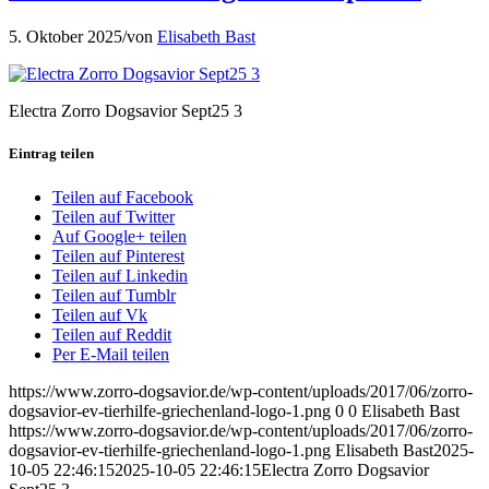
5. Oktober 2025
/
von
Elisabeth Bast
Electra Zorro Dogsavior Sept25 3
Eintrag teilen
Teilen auf Facebook
Teilen auf Twitter
Auf Google+ teilen
Teilen auf Pinterest
Teilen auf Linkedin
Teilen auf Tumblr
Teilen auf Vk
Teilen auf Reddit
Per E-Mail teilen
https://www.zorro-dogsavior.de/wp-content/uploads/2017/06/zorro-
dogsavior-ev-tierhilfe-griechenland-logo-1.png
0
0
Elisabeth Bast
https://www.zorro-dogsavior.de/wp-content/uploads/2017/06/zorro-
dogsavior-ev-tierhilfe-griechenland-logo-1.png
Elisabeth Bast
2025-
10-05 22:46:15
2025-10-05 22:46:15
Electra Zorro Dogsavior