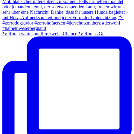
🐾 Ronja wartet auf ihre zweite Chance 🐾 Ronjas Ge