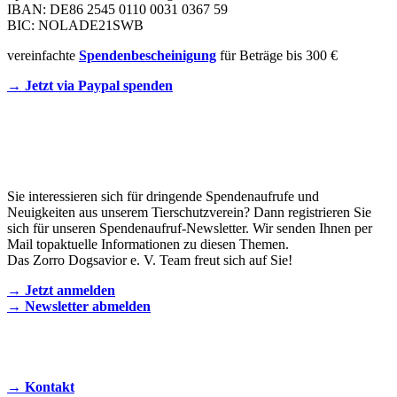
IBAN: DE86 2545 0110 0031 0367 59
BIC: NOLADE21SWB
vereinfachte
Spendenbescheinigung
für Beträge bis 300 €
→ Jetzt via Paypal spenden
Newsletter
Sie interessieren sich für dringende Spendenaufrufe und
Neuigkeiten aus unserem Tierschutzverein? Dann registrieren Sie
sich für unseren Spendenaufruf-Newsletter. Wir senden Ihnen per
Mail topaktuelle Informationen zu diesen Themen.
Das Zorro Dogsavior e. V. Team freut sich auf Sie!
→ Jetzt anmelden
→ Newsletter abmelden
KONTAKT AUFNEHMEN
→ Kontakt