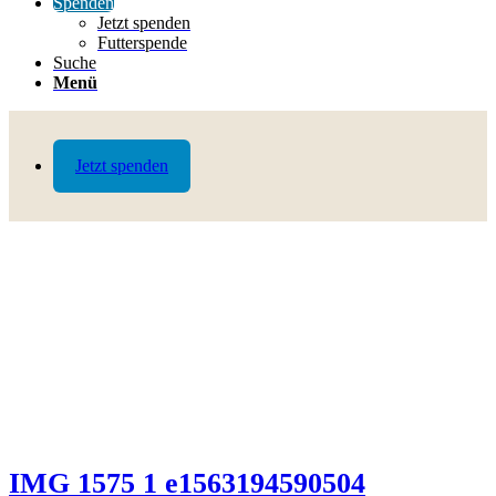
Spenden
Jetzt spenden
Futterspende
Suche
Menü
Jetzt spenden
IMG 1575 1 e1563194590504