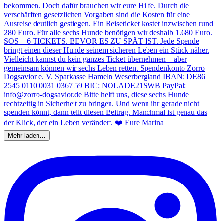
Mehr laden…