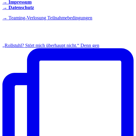
→ Impressum
→ Datenschutz
→ Teaming-Verlosung Teilnahmebedingungen
INSTAGRAM
„Rollstuhl? Stört mich überhaupt nicht.“ Denn gen