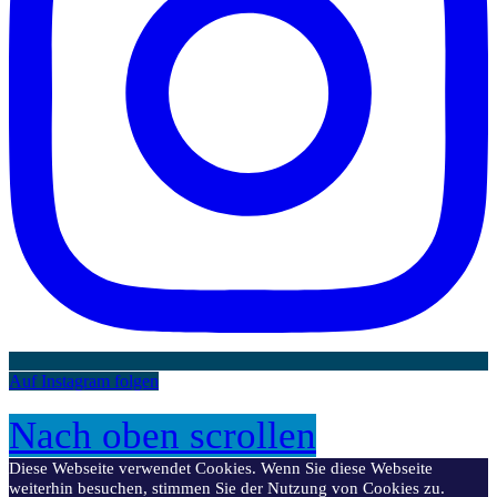
Auf Instagram folgen
Nach oben scrollen
Diese Webseite verwendet Cookies. Wenn Sie diese Webseite
weiterhin besuchen, stimmen Sie der Nutzung von Cookies zu.