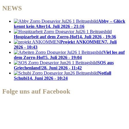
NEWS
Abby – Glück
kennt kein Alter
14. Juli 2026 - 21:16
Hospizarbeit auf dem Zorro-Hof
14. Juli 2026 - 19:36
Projekt ANKOMMEN
7. Juli
2026 - 10:43
Viel los auf
dem Zorro-Hof!
5. Juli 2026 - 19:04
SOS aus
Griechenland!
28. Juni 2026 - 11:42
Notfall
Schubi
14. Juni 2026 - 10:24
Folge uns auf Facebook
Zorro Dogsavior e. V.