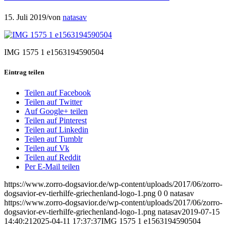
15. Juli 2019
/
von
natasav
IMG 1575 1 e1563194590504
Eintrag teilen
Teilen auf Facebook
Teilen auf Twitter
Auf Google+ teilen
Teilen auf Pinterest
Teilen auf Linkedin
Teilen auf Tumblr
Teilen auf Vk
Teilen auf Reddit
Per E-Mail teilen
https://www.zorro-dogsavior.de/wp-content/uploads/2017/06/zorro-
dogsavior-ev-tierhilfe-griechenland-logo-1.png
0
0
natasav
https://www.zorro-dogsavior.de/wp-content/uploads/2017/06/zorro-
dogsavior-ev-tierhilfe-griechenland-logo-1.png
natasav
2019-07-15
14:40:21
2025-04-11 17:37:37
IMG 1575 1 e1563194590504