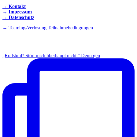
→ Kontakt
→ Impressum
→ Datenschutz
→ Teaming-Verlosung Teilnahmebedingungen
INSTAGRAM
„Rollstuhl? Stört mich überhaupt nicht.“ Denn gen