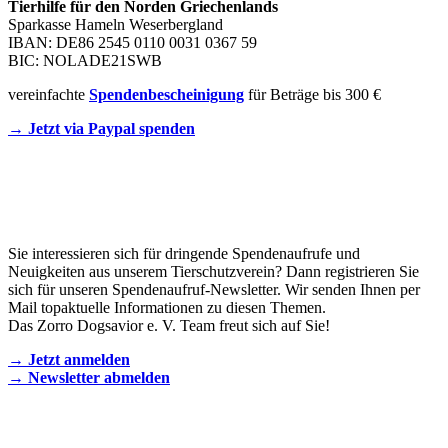
Tierhilfe für den Norden Griechenlands
Sparkasse Hameln Weserbergland
IBAN: DE86 2545 0110 0031 0367 59
BIC: NOLADE21SWB
vereinfachte
Spendenbescheinigung
für Beträge bis 300 €
→ Jetzt via Paypal spenden
Newsletter
Sie interessieren sich für dringende Spendenaufrufe und
Neuigkeiten aus unserem Tierschutzverein? Dann registrieren Sie
sich für unseren Spendenaufruf-Newsletter. Wir senden Ihnen per
Mail topaktuelle Informationen zu diesen Themen.
Das Zorro Dogsavior e. V. Team freut sich auf Sie!
→ Jetzt anmelden
→ Newsletter abmelden
KONTAKT AUFNEHMEN