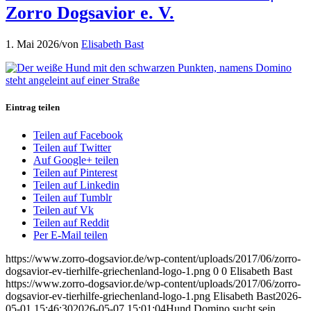
Zorro Dogsavior e. V.
1. Mai 2026
/
von
Elisabeth Bast
Eintrag teilen
Teilen auf Facebook
Teilen auf Twitter
Auf Google+ teilen
Teilen auf Pinterest
Teilen auf Linkedin
Teilen auf Tumblr
Teilen auf Vk
Teilen auf Reddit
Per E-Mail teilen
https://www.zorro-dogsavior.de/wp-content/uploads/2017/06/zorro-
dogsavior-ev-tierhilfe-griechenland-logo-1.png
0
0
Elisabeth Bast
https://www.zorro-dogsavior.de/wp-content/uploads/2017/06/zorro-
dogsavior-ev-tierhilfe-griechenland-logo-1.png
Elisabeth Bast
2026-
05-01 15:46:30
2026-05-07 15:01:04
Hund Domino sucht sein