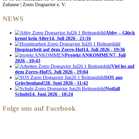
Zuhause | Zorro Dogsavior e. V.
NEWS
Abby – Glück
kennt kein Alter
14. Juli 2026 - 21:16
Hospizarbeit auf dem Zorro-Hof
14. Juli 2026 - 19:36
Projekt ANKOMMEN
7. Juli
2026 - 10:43
Viel los auf
dem Zorro-Hof!
5. Juli 2026 - 19:04
SOS aus
Griechenland!
28. Juni 2026 - 11:42
Notfall
Schubi
14. Juni 2026 - 10:24
Folge uns auf Facebook
Zorro Dogsavior e. V.