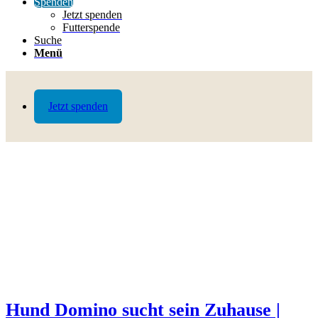
Spenden
Jetzt spenden
Futterspende
Suche
Menü
Jetzt spenden
Hund Domino sucht sein Zuhause |