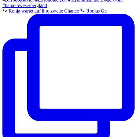
🐾 Ronja wartet auf ihre zweite Chance 🐾 Ronjas Ge