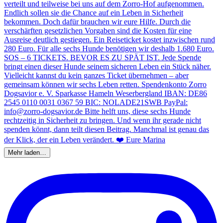
Mehr laden…