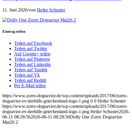
11. Juni 2026
/
von
Heike Schuster
Eintrag teilen
Teilen auf Facebook
Teilen auf Twitter
Auf Google+ teilen
Teilen auf Pinterest
Teilen auf Linkedin
Teilen auf Tumblr
Teilen auf Vk
Teilen auf Reddit
Per E-Mail teilen
https://www.zorro-dogsavior.de/wp-content/uploads/2017/06/zorro-
dogsavior-ev-tierhilfe-griechenland-logo-1.png
0
0
Heike Schuster
https://www.zorro-dogsavior.de/wp-content/uploads/2017/06/zorro-
dogsavior-ev-tierhilfe-griechenland-logo-1.png
Heike Schuster
2026-
06-11 08:28:56
2026-06-11 08:28:56
Dolly One Zorro Dogsavior
Mai26 2