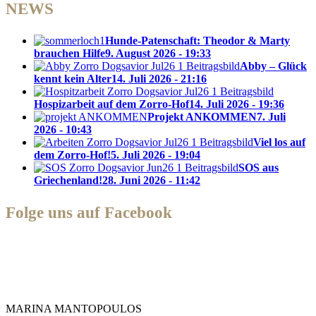
NEWS
Hunde-Patenschaft: Theodor & Marty
brauchen Hilfe
9. August 2026 - 19:33
Abby – Glück
kennt kein Alter
14. Juli 2026 - 21:16
Hospizarbeit auf dem Zorro-Hof
14. Juli 2026 - 19:36
Projekt ANKOMMEN
7. Juli
2026 - 10:43
Viel los auf
dem Zorro-Hof!
5. Juli 2026 - 19:04
SOS aus
Griechenland!
28. Juni 2026 - 11:42
Folge uns auf Facebook
Zorro Dogsavior e. V.
MARINA MANTOPOULOS