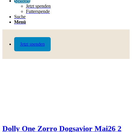
Spenden
Jetzt spenden
Futterspende
Suche
Menü
Jetzt spenden
Dolly One Zorro Dogsavior Mai26 2