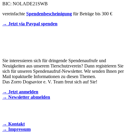
BIC: NOLADE21SWB
vereinfachte
Spendenbescheinigung
für Beträge bis 300 €
→ Jetzt via Paypal spenden
Newsletter
Sie interessieren sich für dringende Spendenaufrufe und
Neuigkeiten aus unserem Tierschutzverein? Dann registrieren Sie
sich für unseren Spendenaufruf-Newsletter. Wir senden Ihnen per
Mail topaktuelle Informationen zu diesen Themen.
Das Zorro Dogsavior e. V. Team freut sich auf Sie!
→ Jetzt anmelden
→ Newsletter abmelden
KONTAKT AUFNEHMEN
→ Kontakt
→ Impressum