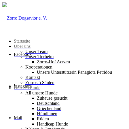
Startseite
Über uns
Unser Team
Facebook
Unser Tierheim
Zorro-Hof Aerzen
Kooperationen
Unsere Unterstützerin Panagiota Petridou
Kontakt
Zorros 5 Säulen
Instagram
Unsere Hunde
All unsere Hunde
Zuhause gesucht
Deutschland
Griechenland
Hündinnen
Mail
Rüden
Handicap Hunde