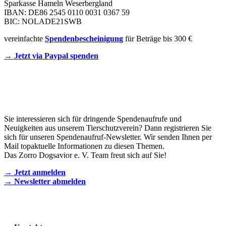
Sparkasse Hameln Weserbergland
IBAN: DE86 2545 0110 0031 0367 59
BIC: NOLADE21SWB
vereinfachte
Spendenbescheinigung
für Beträge bis 300 €
→ Jetzt via Paypal spenden
Newsletter
Sie interessieren sich für dringende Spendenaufrufe und
Neuigkeiten aus unserem Tierschutzverein? Dann registrieren Sie
sich für unseren Spendenaufruf-Newsletter. Wir senden Ihnen per
Mail topaktuelle Informationen zu diesen Themen.
Das Zorro Dogsavior e. V. Team freut sich auf Sie!
→ Jetzt anmelden
→ Newsletter abmelden
KONTAKT AUFNEHMEN