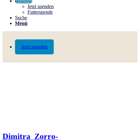
Spenden
Jetzt spenden
Futterspende
Suche
Menü
Jetzt spenden
Dimitra_Zorro-