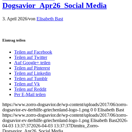
Dogsavior_Apr26_Social Media
3. April 2026
/
von
Elisabeth Bast
Eintrag teilen
Teilen auf Facebook
Teilen auf Twitter
Auf Google+ teilen
Teilen auf Pinterest
Teilen auf Linkedin
Teilen auf Tumblr
Teilen auf Vk
Teilen auf Reddit
Per E-Mail teilen
https://www.zorro-dogsavior.de/wp-content/uploads/2017/06/zorro-
dogsavior-ev-tierhilfe-griechenland-logo-1.png
0
0
Elisabeth Bast
https://www.zorro-dogsavior.de/wp-content/uploads/2017/06/zorro-
dogsavior-ev-tierhilfe-griechenland-logo-1.png
Elisabeth Bast
2026-
04-03 13:37:37
2026-04-03 13:37:37
Dimitra_Zorro-
Dogsavior_Apr26_Social Media