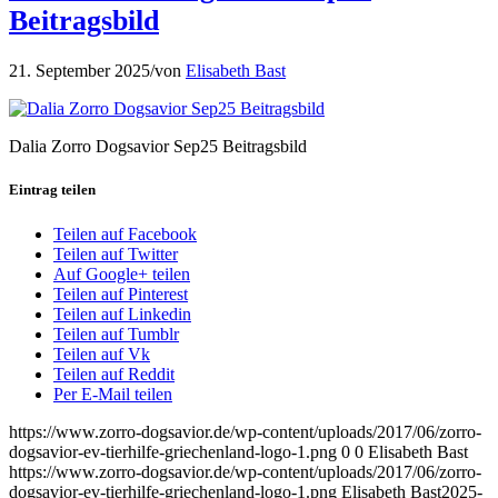
Beitragsbild
21. September 2025
/
von
Elisabeth Bast
Dalia Zorro Dogsavior Sep25 Beitragsbild
Eintrag teilen
Teilen auf Facebook
Teilen auf Twitter
Auf Google+ teilen
Teilen auf Pinterest
Teilen auf Linkedin
Teilen auf Tumblr
Teilen auf Vk
Teilen auf Reddit
Per E-Mail teilen
https://www.zorro-dogsavior.de/wp-content/uploads/2017/06/zorro-
dogsavior-ev-tierhilfe-griechenland-logo-1.png
0
0
Elisabeth Bast
https://www.zorro-dogsavior.de/wp-content/uploads/2017/06/zorro-
dogsavior-ev-tierhilfe-griechenland-logo-1.png
Elisabeth Bast
2025-