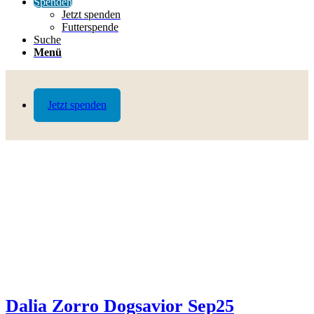
Spenden
Jetzt spenden
Futterspende
Suche
Menü
Jetzt spenden
Dalia Zorro Dogsavior Sep25