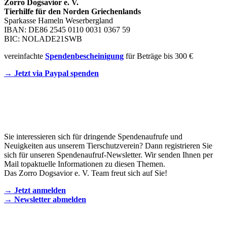
Zorro Dogsavior e. V.
Tierhilfe für den Norden Griechenlands
Sparkasse Hameln Weserbergland
IBAN: DE86 2545 0110 0031 0367 59
BIC: NOLADE21SWB
vereinfachte
Spendenbescheinigung
für Beträge bis 300 €
→ Jetzt via Paypal spenden
Newsletter
Sie interessieren sich für dringende Spendenaufrufe und
Neuigkeiten aus unserem Tierschutzverein? Dann registrieren Sie
sich für unseren Spendenaufruf-Newsletter. Wir senden Ihnen per
Mail topaktuelle Informationen zu diesen Themen.
Das Zorro Dogsavior e. V. Team freut sich auf Sie!
→ Jetzt anmelden
→ Newsletter abmelden
KONTAKT AUFNEHMEN