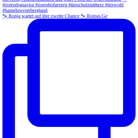
🐾 Ronja wartet auf ihre zweite Chance 🐾 Ronjas Ge