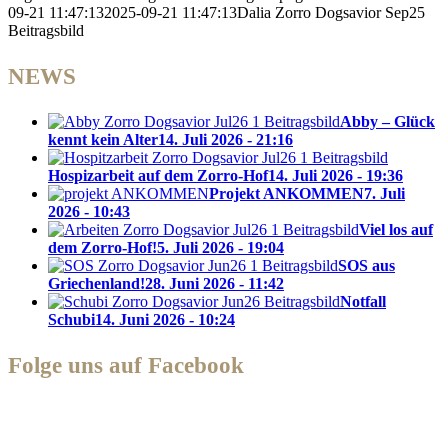
09-21 11:47:13
2025-09-21 11:47:13
Dalia Zorro Dogsavior Sep25
Beitragsbild
NEWS
Abby – Glück
kennt kein Alter
14. Juli 2026 - 21:16
Hospizarbeit auf dem Zorro-Hof
14. Juli 2026 - 19:36
Projekt ANKOMMEN
7. Juli
2026 - 10:43
Viel los auf
dem Zorro-Hof!
5. Juli 2026 - 19:04
SOS aus
Griechenland!
28. Juni 2026 - 11:42
Notfall
Schubi
14. Juni 2026 - 10:24
Folge uns auf Facebook