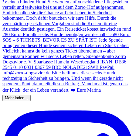
Mehr laden…