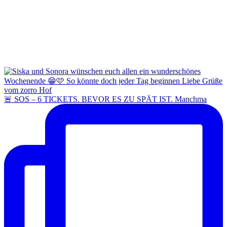
🚨 SOS – 6 TICKETS. BEVOR ES ZU SPÄT IST. Manchma