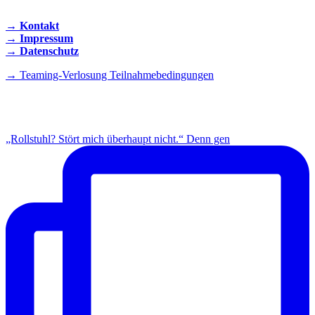
→ Kontakt
→ Impressum
→ Datenschutz
→ Teaming-Verlosung Teilnahmebedingungen
INSTAGRAM
„Rollstuhl? Stört mich überhaupt nicht.“ Denn gen