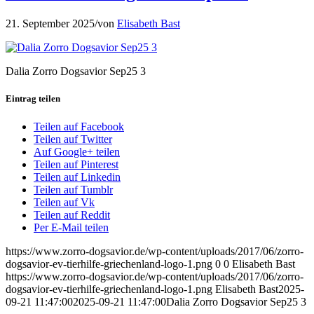
21. September 2025
/
von
Elisabeth Bast
Dalia Zorro Dogsavior Sep25 3
Eintrag teilen
Teilen auf Facebook
Teilen auf Twitter
Auf Google+ teilen
Teilen auf Pinterest
Teilen auf Linkedin
Teilen auf Tumblr
Teilen auf Vk
Teilen auf Reddit
Per E-Mail teilen
https://www.zorro-dogsavior.de/wp-content/uploads/2017/06/zorro-
dogsavior-ev-tierhilfe-griechenland-logo-1.png
0
0
Elisabeth Bast
https://www.zorro-dogsavior.de/wp-content/uploads/2017/06/zorro-
dogsavior-ev-tierhilfe-griechenland-logo-1.png
Elisabeth Bast
2025-
09-21 11:47:00
2025-09-21 11:47:00
Dalia Zorro Dogsavior Sep25 3