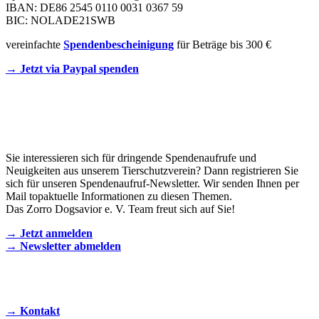
IBAN: DE86 2545 0110 0031 0367 59
BIC: NOLADE21SWB
vereinfachte
Spendenbescheinigung
für Beträge bis 300 €
→ Jetzt via Paypal spenden
Newsletter
Sie interessieren sich für dringende Spendenaufrufe und
Neuigkeiten aus unserem Tierschutzverein? Dann registrieren Sie
sich für unseren Spendenaufruf-Newsletter. Wir senden Ihnen per
Mail topaktuelle Informationen zu diesen Themen.
Das Zorro Dogsavior e. V. Team freut sich auf Sie!
→ Jetzt anmelden
→ Newsletter abmelden
KONTAKT AUFNEHMEN
→ Kontakt