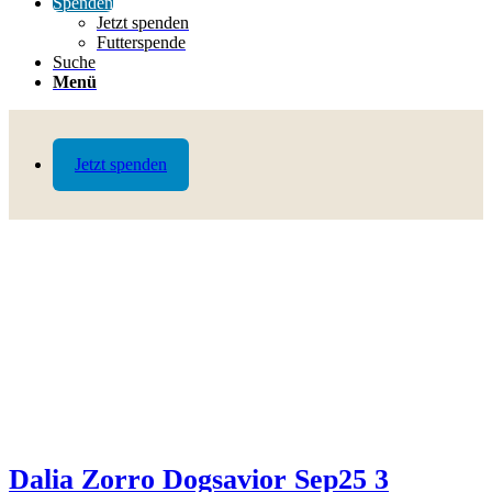
Spenden
Jetzt spenden
Futterspende
Suche
Menü
Jetzt spenden
Dalia Zorro Dogsavior Sep25 3