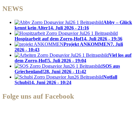
NEWS
Abby – Glück
kennt kein Alter
14. Juli 2026 - 21:16
Hospizarbeit auf dem Zorro-Hof
14. Juli 2026 - 19:36
Projekt ANKOMMEN
7. Juli
2026 - 10:43
Viel los auf
dem Zorro-Hof!
5. Juli 2026 - 19:04
SOS aus
Griechenland!
28. Juni 2026 - 11:42
Notfall
Schubi
14. Juni 2026 - 10:24
Folge uns auf Facebook
Zorro Dogsavior e. V.