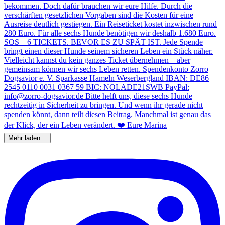
Mehr laden…