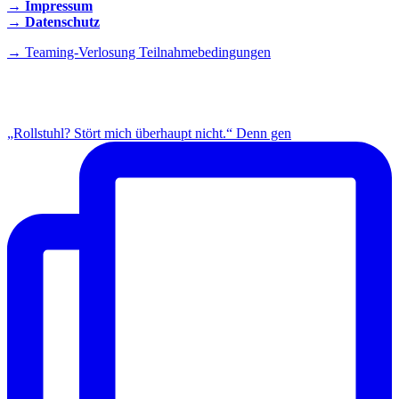
→ Impressum
→ Datenschutz
→ Teaming-Verlosung Teilnahmebedingungen
INSTAGRAM
„Rollstuhl? Stört mich überhaupt nicht.“ Denn gen