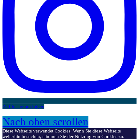
Auf Instagram folgen
Nach oben scrollen
Diese Webseite verwendet Cookies. Wenn Sie diese Webseite
weiterhin besuchen, stimmen Sie der Nutzung von Cookies zu.