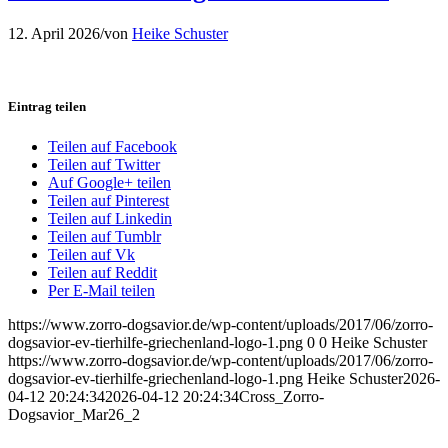
12. April 2026
/
von
Heike Schuster
Eintrag teilen
Teilen auf Facebook
Teilen auf Twitter
Auf Google+ teilen
Teilen auf Pinterest
Teilen auf Linkedin
Teilen auf Tumblr
Teilen auf Vk
Teilen auf Reddit
Per E-Mail teilen
https://www.zorro-dogsavior.de/wp-content/uploads/2017/06/zorro-
dogsavior-ev-tierhilfe-griechenland-logo-1.png
0
0
Heike Schuster
https://www.zorro-dogsavior.de/wp-content/uploads/2017/06/zorro-
dogsavior-ev-tierhilfe-griechenland-logo-1.png
Heike Schuster
2026-
04-12 20:24:34
2026-04-12 20:24:34
Cross_Zorro-
Dogsavior_Mar26_2