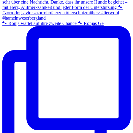
🐾 Ronja wartet auf ihre zweite Chance 🐾 Ronjas Ge