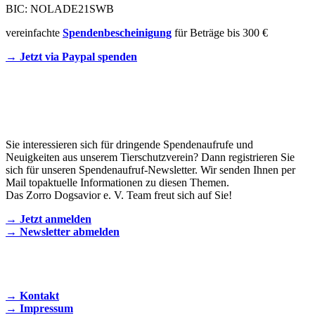
BIC: NOLADE21SWB
vereinfachte
Spendenbescheinigung
für Beträge bis 300 €
→ Jetzt via Paypal spenden
Newsletter
Sie interessieren sich für dringende Spendenaufrufe und
Neuigkeiten aus unserem Tierschutzverein? Dann registrieren Sie
sich für unseren Spendenaufruf-Newsletter. Wir senden Ihnen per
Mail topaktuelle Informationen zu diesen Themen.
Das Zorro Dogsavior e. V. Team freut sich auf Sie!
→ Jetzt anmelden
→ Newsletter abmelden
KONTAKT AUFNEHMEN
→ Kontakt
→ Impressum