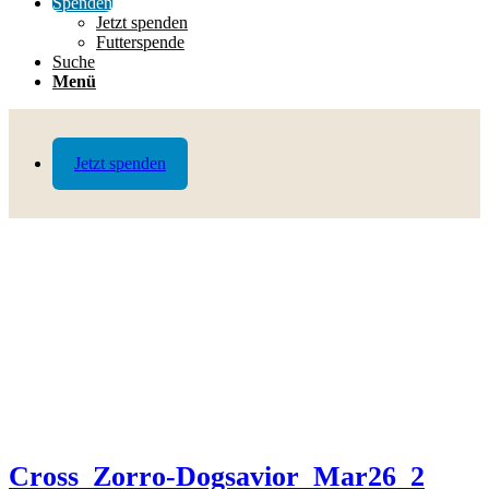
Spenden
Jetzt spenden
Futterspende
Suche
Menü
Jetzt spenden
Cross_Zorro-Dogsavior_Mar26_2