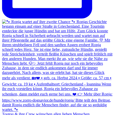
Toutou & ihre Crew wünschen allen lieben Menschen