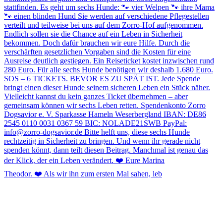
Theodor. ❤️ Als wir ihn zum ersten Mal sahen, leb