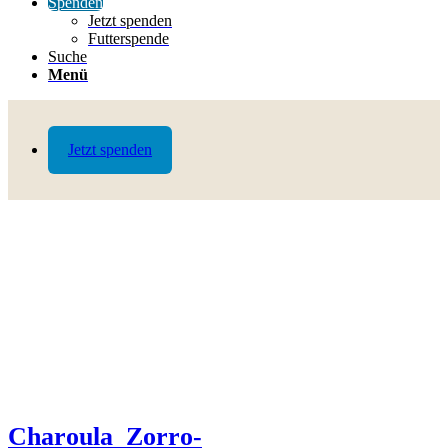
Spenden
Jetzt spenden
Futterspende
Suche
Menü
Jetzt spenden
Charoula_Zorro-