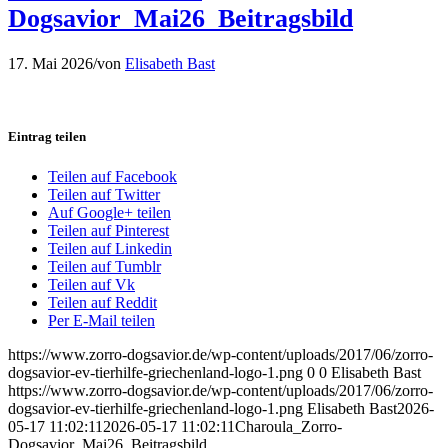
Dogsavior_Mai26_Beitragsbild
17. Mai 2026
/
von
Elisabeth Bast
Eintrag teilen
Teilen auf Facebook
Teilen auf Twitter
Auf Google+ teilen
Teilen auf Pinterest
Teilen auf Linkedin
Teilen auf Tumblr
Teilen auf Vk
Teilen auf Reddit
Per E-Mail teilen
https://www.zorro-dogsavior.de/wp-content/uploads/2017/06/zorro-
dogsavior-ev-tierhilfe-griechenland-logo-1.png
0
0
Elisabeth Bast
https://www.zorro-dogsavior.de/wp-content/uploads/2017/06/zorro-
dogsavior-ev-tierhilfe-griechenland-logo-1.png
Elisabeth Bast
2026-
05-17 11:02:11
2026-05-17 11:02:11
Charoula_Zorro-
Dogsavior_Mai26_Beitragsbild