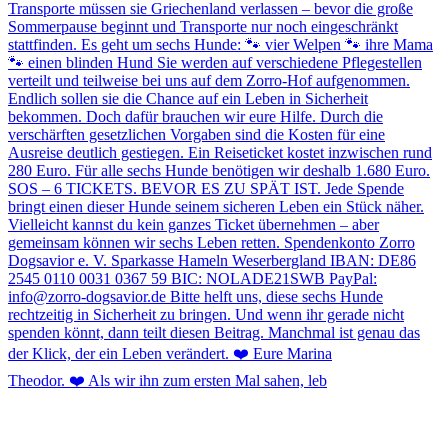
Theodor. ❤️ Als wir ihn zum ersten Mal sahen, leb