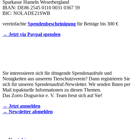
Sparkasse Hameln Weserbergland
IBAN: DE86 2545 0110 0031 0367 59
BIC: NOLADE21SWB
vereinfachte
Spendenbescheinigung
für Beträge bis 300 €
→ Jetzt via Paypal spenden
Newsletter
Sie interessieren sich für dringende Spendenaufrufe und
Neuigkeiten aus unserem Tierschutzverein? Dann registrieren Sie
sich für unseren Spendenaufruf-Newsletter. Wir senden Ihnen per
Mail topaktuelle Informationen zu diesen Themen.
Das Zorro Dogsavior e. V. Team freut sich auf Sie!
→ Jetzt anmelden
→ Newsletter abmelden
KONTAKT AUFNEHMEN