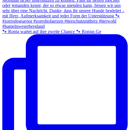
🐾 Ronja wartet auf ihre zweite Chance 🐾 Ronjas Ge