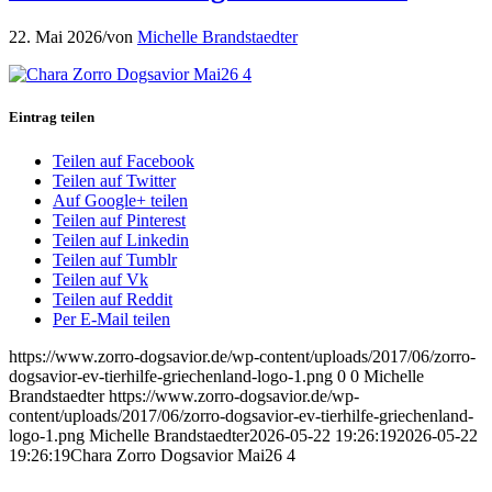
22. Mai 2026
/
von
Michelle Brandstaedter
Eintrag teilen
Teilen auf Facebook
Teilen auf Twitter
Auf Google+ teilen
Teilen auf Pinterest
Teilen auf Linkedin
Teilen auf Tumblr
Teilen auf Vk
Teilen auf Reddit
Per E-Mail teilen
https://www.zorro-dogsavior.de/wp-content/uploads/2017/06/zorro-
dogsavior-ev-tierhilfe-griechenland-logo-1.png
0
0
Michelle
Brandstaedter
https://www.zorro-dogsavior.de/wp-
content/uploads/2017/06/zorro-dogsavior-ev-tierhilfe-griechenland-
logo-1.png
Michelle Brandstaedter
2026-05-22 19:26:19
2026-05-22
19:26:19
Chara Zorro Dogsavior Mai26 4