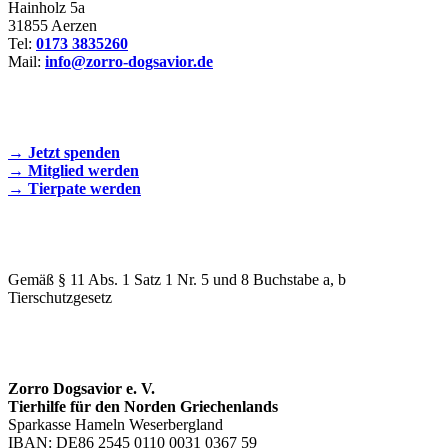
Hainholz 5a
31855 Aerzen
Tel:
0173 3835260
Mail:
info@zorro-dogsavior.de
SEIEN SIE AKTIV DABEI!
→ Jetzt spenden
→ Mitglied werden
→ Tierpate werden
WIR SIND EIN TIERSCHUTZVEREIN
Gemäß § 11 Abs. 1 Satz 1 Nr. 5 und 8 Buchstabe a, b
Tierschutzgesetz
SPENDENKONTO
Zorro Dogsavior e. V.
Tierhilfe für den Norden Griechenlands
Sparkasse Hameln Weserbergland
IBAN: DE86 2545 0110 0031 0367 59