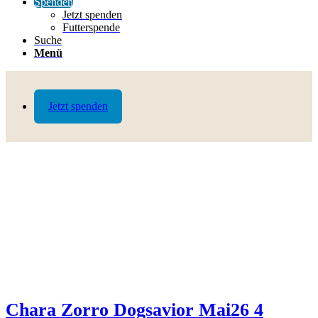
Spenden
Jetzt spenden
Futterspende
Suche
Menü
Jetzt spenden
Chara Zorro Dogsavior Mai26 4