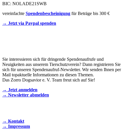
BIC: NOLADE21SWB
vereinfachte
Spendenbescheinigung
für Beträge bis 300 €
→ Jetzt via Paypal spenden
Newsletter
Sie interessieren sich für dringende Spendenaufrufe und
Neuigkeiten aus unserem Tierschutzverein? Dann registrieren Sie
sich für unseren Spendenaufruf-Newsletter. Wir senden Ihnen per
Mail topaktuelle Informationen zu diesen Themen.
Das Zorro Dogsavior e. V. Team freut sich auf Sie!
→ Jetzt anmelden
→ Newsletter abmelden
KONTAKT AUFNEHMEN
→ Kontakt
→ Impressum