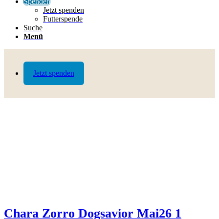
Spenden
Jetzt spenden
Futterspende
Suche
Menü
Jetzt spenden
Chara Zorro Dogsavior Mai26 1