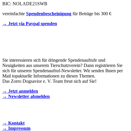
BIC: NOLADE21SWB
vereinfachte
Spendenbescheinigung
für Beträge bis 300 €
→ Jetzt via Paypal spenden
Newsletter
Sie interessieren sich für dringende Spendenaufrufe und
Neuigkeiten aus unserem Tierschutzverein? Dann registrieren Sie
sich für unseren Spendenaufruf-Newsletter. Wir senden Ihnen per
Mail topaktuelle Informationen zu diesen Themen.
Das Zorro Dogsavior e. V. Team freut sich auf Sie!
→ Jetzt anmelden
→ Newsletter abmelden
KONTAKT AUFNEHMEN
→ Kontakt
→ Impressum