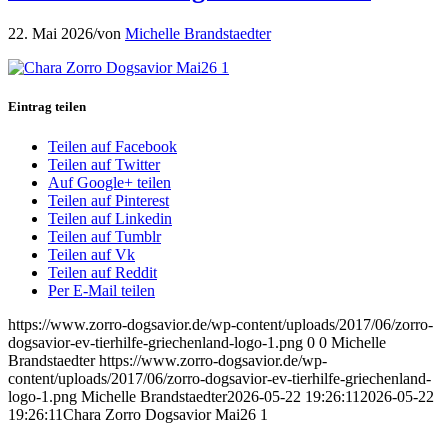
22. Mai 2026
/
von
Michelle Brandstaedter
Eintrag teilen
Teilen auf Facebook
Teilen auf Twitter
Auf Google+ teilen
Teilen auf Pinterest
Teilen auf Linkedin
Teilen auf Tumblr
Teilen auf Vk
Teilen auf Reddit
Per E-Mail teilen
https://www.zorro-dogsavior.de/wp-content/uploads/2017/06/zorro-
dogsavior-ev-tierhilfe-griechenland-logo-1.png
0
0
Michelle
Brandstaedter
https://www.zorro-dogsavior.de/wp-
content/uploads/2017/06/zorro-dogsavior-ev-tierhilfe-griechenland-
logo-1.png
Michelle Brandstaedter
2026-05-22 19:26:11
2026-05-22
19:26:11
Chara Zorro Dogsavior Mai26 1