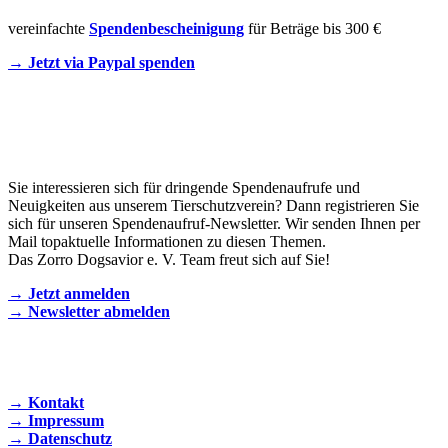
vereinfachte
Spendenbescheinigung
für Beträge bis 300 €
→ Jetzt via Paypal spenden
Newsletter
Sie interessieren sich für dringende Spendenaufrufe und
Neuigkeiten aus unserem Tierschutzverein? Dann registrieren Sie
sich für unseren Spendenaufruf-Newsletter. Wir senden Ihnen per
Mail topaktuelle Informationen zu diesen Themen.
Das Zorro Dogsavior e. V. Team freut sich auf Sie!
→ Jetzt anmelden
→ Newsletter abmelden
KONTAKT AUFNEHMEN
→ Kontakt
→ Impressum
→ Datenschutz