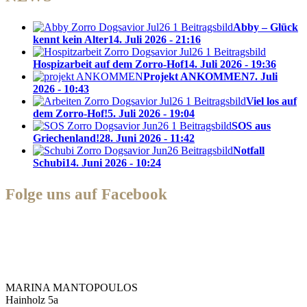
Abby – Glück
kennt kein Alter
14. Juli 2026 - 21:16
Hospizarbeit auf dem Zorro-Hof
14. Juli 2026 - 19:36
Projekt ANKOMMEN
7. Juli
2026 - 10:43
Viel los auf
dem Zorro-Hof!
5. Juli 2026 - 19:04
SOS aus
Griechenland!
28. Juni 2026 - 11:42
Notfall
Schubi
14. Juni 2026 - 10:24
Folge uns auf Facebook
Zorro Dogsavior e. V.
MARINA MANTOPOULOS
Hainholz 5a