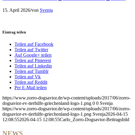
15. April 2026
/
von
Svenja
Eintrag teilen
Teilen auf Facebook
Teilen auf Twitter
Auf Google+ teilen
Teilen auf Pinterest
Teilen auf Linkedin
Teilen auf Tumblr
Teilen auf Vk
Teilen auf Reddit
Per E-Mail teilen
https://www.zorro-dogsavior.de/wp-content/uploads/2017/06/zorro-
dogsavior-ev-tierhilfe-griechenland-logo-1.png
0
0
Svenja
https://www.zorro-dogsavior.de/wp-content/uploads/2017/06/zorro-
dogsavior-ev-tierhilfe-griechenland-logo-1.png
Svenja
2026-04-15
12:08:55
2026-04-15 12:08:55
Carlo_Zorro-Dogsavior-Beitragsbild
NEWS