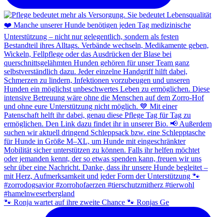
🐾 Ronja wartet auf ihre zweite Chance 🐾 Ronjas Ge