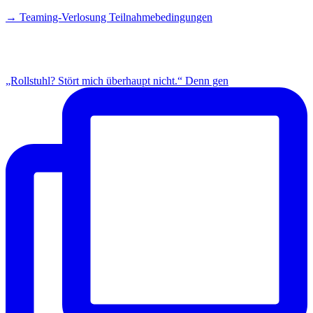
→ Teaming-Verlosung Teilnahmebedingungen
INSTAGRAM
„Rollstuhl? Stört mich überhaupt nicht.“ Denn gen