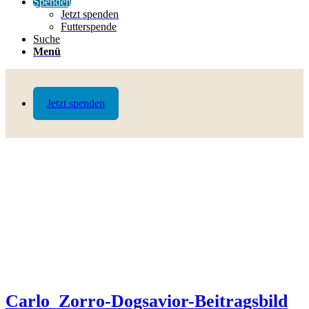
Spenden
Jetzt spenden
Futterspende
Suche
Menü
Jetzt spenden
Carlo_Zorro-Dogsavior-Beitragsbild