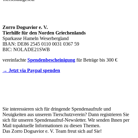
SPENDENKONTO
Zorro Dogsavior e. V.
Tierhilfe für den Norden Griechenlands
Sparkasse Hameln Weserbergland
IBAN: DE86 2545 0110 0031 0367 59
BIC: NOLADE21SWB
vereinfachte
Spendenbescheinigung
für Beträge bis 300 €
→ Jetzt via Paypal spenden
Newsletter
Sie interessieren sich für dringende Spendenaufrufe und
Neuigkeiten aus unserem Tierschutzverein? Dann registrieren Sie
sich für unseren Spendenaufruf-Newsletter. Wir senden Ihnen per
Mail topaktuelle Informationen zu diesen Themen.
Das Zorro Dogsavior e. V. Team freut sich auf Sie!