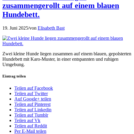
zusammengerollt auf einem blauen
Hundebett.
19. Juni 2025
/
von
Elisabeth Bast
Zwei kleine Hunde liegen zusammen auf einem blauen, gepolsterten
Hundebett mit Karo-Muster, in einer entspannten und ruhigen
Umgebung.
Eintrag teilen
Teilen auf Facebook
Teilen auf Twitter
Auf Google+ teilen
Teilen auf Pinterest
Teilen auf Linkedin
Teilen auf Tumblr
Teilen auf Vk
Teilen auf Reddit
Per E-Mail teilen