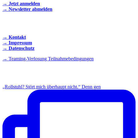
→ Jetzt anmelden
→ Newsletter abmelden
KONTAKT AUFNEHMEN
→ Kontakt
→ Impressum
→ Datenschutz
→ Teaming-Verlosung Teilnahmebedingungen
INSTAGRAM
„Rollstuhl? Stört mich überhaupt nicht.“ Denn gen