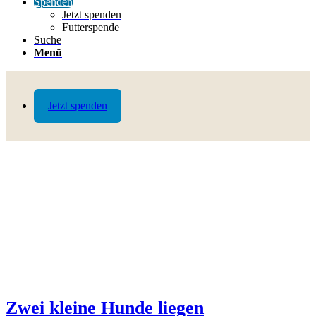
Spenden
Jetzt spenden
Futterspende
Suche
Menü
Jetzt spenden
Zwei kleine Hunde liegen