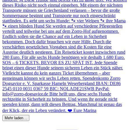
Mehr laden…