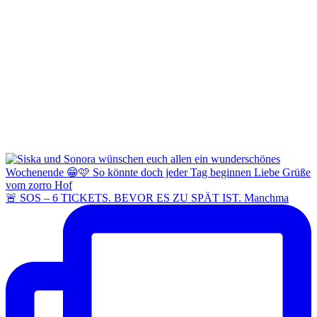
🚨 SOS – 6 TICKETS. BEVOR ES ZU SPÄT IST. Manchma