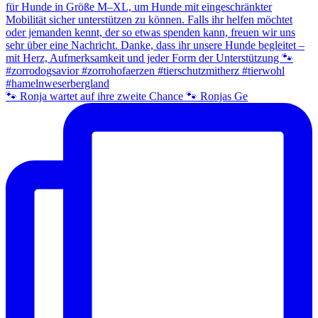
🐾 Ronja wartet auf ihre zweite Chance 🐾 Ronjas Ge