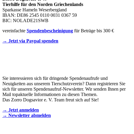
Tierhilfe für den Norden Griechenlands
Sparkasse Hameln Weserbergland
IBAN: DE86 2545 0110 0031 0367 59
BIC: NOLADE21SWB
vereinfachte
Spendenbescheinigung
für Beträge bis 300 €
→ Jetzt via Paypal spenden
Newsletter
Sie interessieren sich für dringende Spendenaufrufe und
Neuigkeiten aus unserem Tierschutzverein? Dann registrieren Sie
sich für unseren Spendenaufruf-Newsletter. Wir senden Ihnen per
Mail topaktuelle Informationen zu diesen Themen.
Das Zorro Dogsavior e. V. Team freut sich auf Sie!
→ Jetzt anmelden
→ Newsletter abmelden
KONTAKT AUFNEHMEN