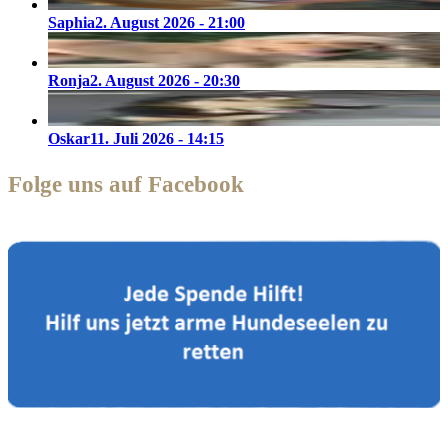
Saphia
2. August 2026 - 21:00
Ronja
2. August 2026 - 20:30
Oskar
11. Juli 2026 - 14:15
Folge uns auf Facebook