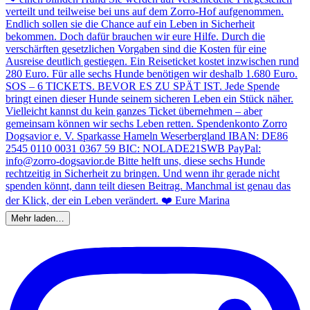
Mehr laden…