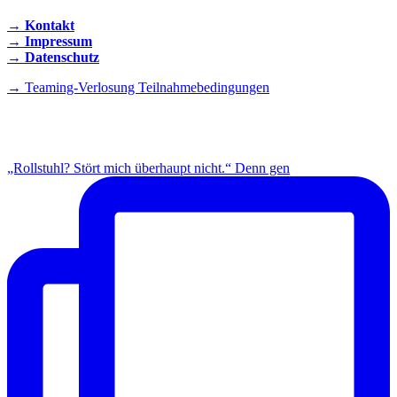
→ Kontakt
→ Impressum
→ Datenschutz
→ Teaming-Verlosung Teilnahmebedingungen
INSTAGRAM
„Rollstuhl? Stört mich überhaupt nicht.“ Denn gen