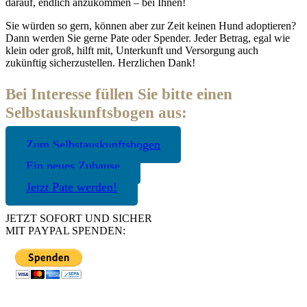
darauf, endlich anzukommen – bei Ihnen!
Sie würden so gern, können aber zur Zeit keinen Hund adoptieren?
Dann werden Sie gerne Pate oder Spender. Jeder Betrag, egal wie
klein oder groß, hilft mit, Unterkunft und Versorgung auch
zukünftig sicherzustellen. Herzlichen Dank!
Bei Interesse füllen Sie bitte einen
Selbstauskunftsbogen aus:
Zum Selbstauskunftsbogen
Ein neues Zuhause
Jetzt Pate werden!
JETZT SOFORT UND SICHER
MIT PAYPAL SPENDEN: