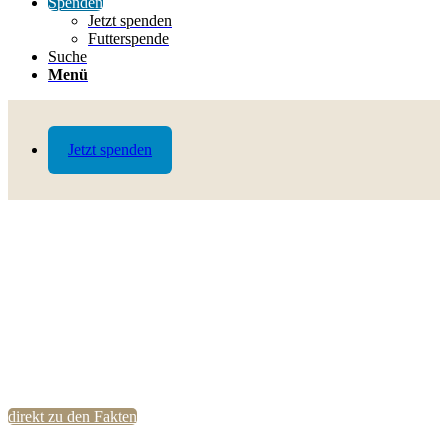
Spenden
Jetzt spenden
Futterspende
Suche
Menü
Jetzt spenden
direkt zu den Fakten