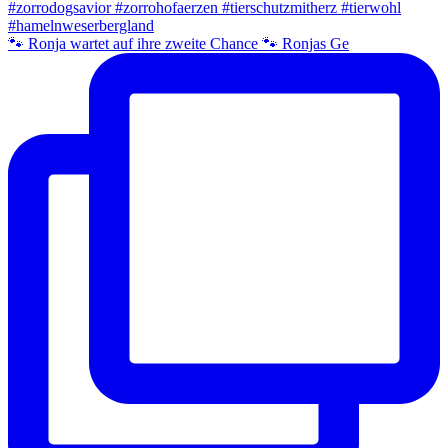
🐾 Ronja wartet auf ihre zweite Chance 🐾 Ronjas Ge