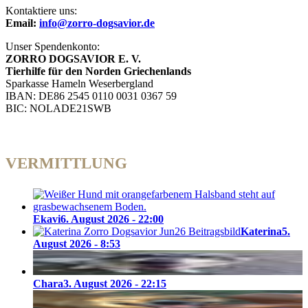
Kontaktiere uns:
Email:
info@zorro-dogsavior.de
Unser Spendenkonto:
ZORRO DOGSAVIOR E. V.
Tierhilfe für den Norden Griechenlands
Sparkasse Hameln Weserbergland
IBAN: DE86 2545 0110 0031 0367 59
BIC: NOLADE21SWB
VERMITTLUNG
Ekavi
6. August 2026 - 22:00
Katerina
5.
August 2026 - 8:53
Chara
3. August 2026 - 22:15