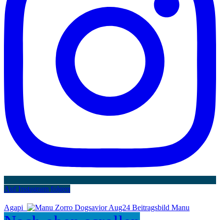
Auf Instagram folgen
Agapi
Manu