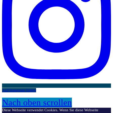
Auf Instagram folgen
Nach oben scrollen
Diese Webseite verwendet Cookies. Wenn Sie diese Webseite