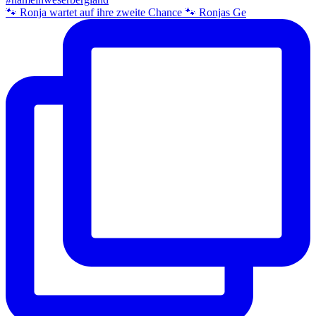
🐾 Ronja wartet auf ihre zweite Chance 🐾 Ronjas Ge