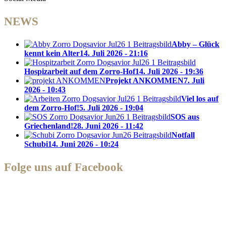
NEWS
Abby – Glück
kennt kein Alter
14. Juli 2026 - 21:16
Hospizarbeit auf dem Zorro-Hof
14. Juli 2026 - 19:36
Projekt ANKOMMEN
7. Juli
2026 - 10:43
Viel los auf
dem Zorro-Hof!
5. Juli 2026 - 19:04
SOS aus
Griechenland!
28. Juni 2026 - 11:42
Notfall
Schubi
14. Juni 2026 - 10:24
Folge uns auf Facebook
Zorro Dogsavior e. V.