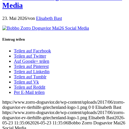
Media
23. Mai 2026
/
von
Elisabeth Bast
Eintrag teilen
Teilen auf Facebook
Teilen auf Twitter
Auf Google+ teilen
Teilen auf Pinterest
Teilen auf Linkedin
Teilen auf Tumblr
Teilen auf Vk
Teilen auf Reddit
Per E-Mail teilen
https://www.zorro-dogsavior.de/wp-content/uploads/2017/06/zorro-
dogsavior-ev-tierhilfe-griechenland-logo-1.png
0
0
Elisabeth Bast
https://www.zorro-dogsavior.de/wp-content/uploads/2017/06/zorro-
dogsavior-ev-tierhilfe-griechenland-logo-1.png
Elisabeth Bast
2026-
05-23 11:35:06
2026-05-23 11:35:06
Bobbo Zorro Dogsavior Mai26
Social Media