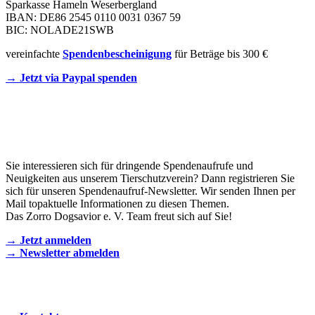
Sparkasse Hameln Weserbergland
IBAN: DE86 2545 0110 0031 0367 59
BIC: NOLADE21SWB
vereinfachte
Spendenbescheinigung
für Beträge bis 300 €
→ Jetzt via Paypal spenden
Newsletter
Sie interessieren sich für dringende Spendenaufrufe und
Neuigkeiten aus unserem Tierschutzverein? Dann registrieren Sie
sich für unseren Spendenaufruf-Newsletter. Wir senden Ihnen per
Mail topaktuelle Informationen zu diesen Themen.
Das Zorro Dogsavior e. V. Team freut sich auf Sie!
→ Jetzt anmelden
→ Newsletter abmelden
KONTAKT AUFNEHMEN