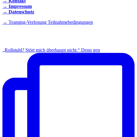
→ Kontakt
→ Impressum
→ Datenschutz
→ Teaming-Verlosung Teilnahmebedingungen
INSTAGRAM
„Rollstuhl? Stört mich überhaupt nicht.“ Denn gen