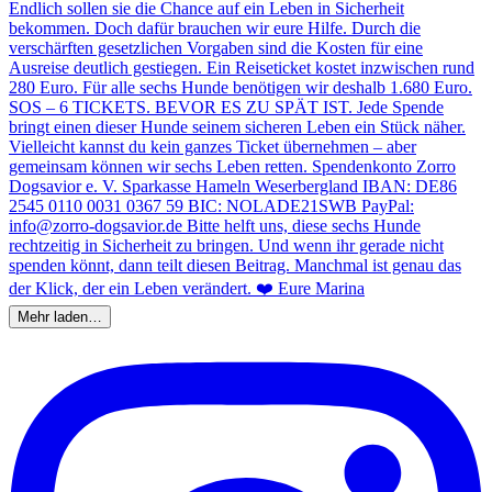
Mehr laden…