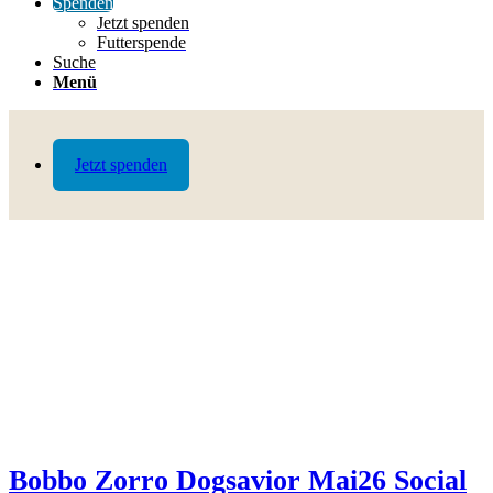
Spenden
Jetzt spenden
Futterspende
Suche
Menü
Jetzt spenden
Bobbo Zorro Dogsavior Mai26 Social