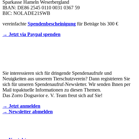
Sparkasse Hameln Weserbergland
IBAN: DE86 2545 0110 0031 0367 59
BIC: NOLADE21SWB
vereinfachte
Spendenbescheinigung
für Beträge bis 300 €
→ Jetzt via Paypal spenden
Newsletter
Sie interessieren sich für dringende Spendenaufrufe und
Neuigkeiten aus unserem Tierschutzverein? Dann registrieren Sie
sich für unseren Spendenaufruf-Newsletter. Wir senden Ihnen per
Mail topaktuelle Informationen zu diesen Themen.
Das Zorro Dogsavior e. V. Team freut sich auf Sie!
→ Jetzt anmelden
→ Newsletter abmelden
KONTAKT AUFNEHMEN