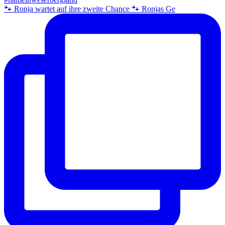
🐾 Ronja wartet auf ihre zweite Chance 🐾 Ronjas Ge