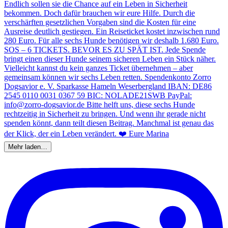
Mehr laden…