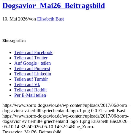
Dogsavior_Mai26_Beitragsbild
10. Mai 2026
/
von
Elisabeth Bast
Eintrag teilen
Teilen auf Facebook
Teilen auf Twitter
Auf Google+ teilen
Teilen auf Pinterest
Teilen auf Linkedin
Teilen auf Tumblr
Teilen auf Vk
Teilen auf Reddit
Per E-Mail teilen
https://www.zorro-dogsavior.de/wp-content/uploads/2017/06/zorro-
dogsavior-ev-tierhilfe-griechenland-logo-1.png
0
0
Elisabeth Bast
https://www.zorro-dogsavior.de/wp-content/uploads/2017/06/zorro-
dogsavior-ev-tierhilfe-griechenland-logo-1.png
Elisabeth Bast
2026-
05-10 14:32:24
2026-05-10 14:32:24
Blue_Zorro-
Dogsavior_Mai26_Beitragsbild