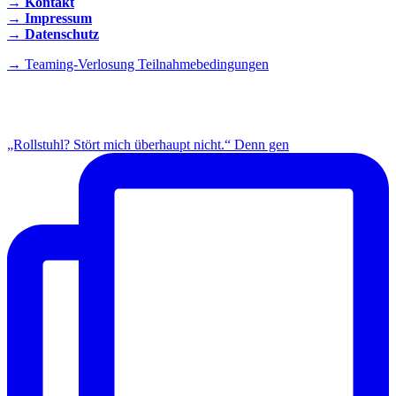
→ Kontakt
→ Impressum
→ Datenschutz
→ Teaming-Verlosung Teilnahmebedingungen
INSTAGRAM
„Rollstuhl? Stört mich überhaupt nicht.“ Denn gen