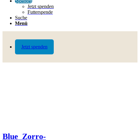
Spenden
Jetzt spenden
Futterspende
Suche
Menü
Jetzt spenden
Blue_Zorro-