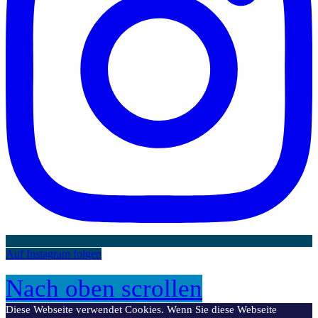
Auf Instagram folgen
Nach oben scrollen
Diese Webseite verwendet Cookies. Wenn Sie diese Webseite