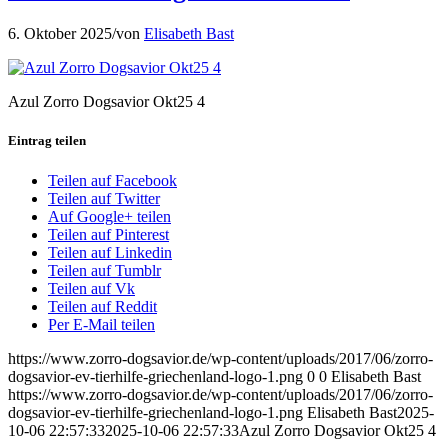
6. Oktober 2025
/
von
Elisabeth Bast
Azul Zorro Dogsavior Okt25 4
Eintrag teilen
Teilen auf Facebook
Teilen auf Twitter
Auf Google+ teilen
Teilen auf Pinterest
Teilen auf Linkedin
Teilen auf Tumblr
Teilen auf Vk
Teilen auf Reddit
Per E-Mail teilen
https://www.zorro-dogsavior.de/wp-content/uploads/2017/06/zorro-
dogsavior-ev-tierhilfe-griechenland-logo-1.png
0
0
Elisabeth Bast
https://www.zorro-dogsavior.de/wp-content/uploads/2017/06/zorro-
dogsavior-ev-tierhilfe-griechenland-logo-1.png
Elisabeth Bast
2025-
10-06 22:57:33
2025-10-06 22:57:33
Azul Zorro Dogsavior Okt25 4