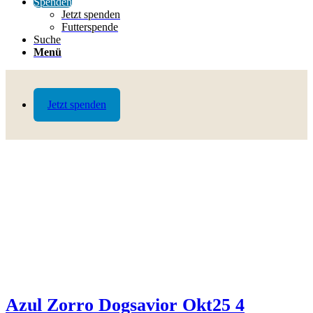
Spenden
Jetzt spenden
Futterspende
Suche
Menü
Jetzt spenden
Azul Zorro Dogsavior Okt25 4