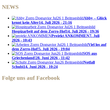
NEWS
Abby – Glück
kennt kein Alter
14. Juli 2026 - 21:16
Hospizarbeit auf dem Zorro-Hof
14. Juli 2026 - 19:36
Projekt ANKOMMEN
7. Juli
2026 - 10:43
Viel los auf
dem Zorro-Hof!
5. Juli 2026 - 19:04
SOS aus
Griechenland!
28. Juni 2026 - 11:42
Notfall
Schubi
14. Juni 2026 - 10:24
Folge uns auf Facebook
Zorro Dogsavior e. V.