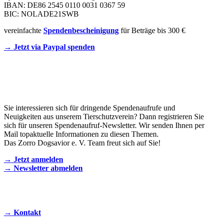
IBAN: DE86 2545 0110 0031 0367 59
BIC: NOLADE21SWB
vereinfachte
Spendenbescheinigung
für Beträge bis 300 €
→ Jetzt via Paypal spenden
Newsletter
Sie interessieren sich für dringende Spendenaufrufe und
Neuigkeiten aus unserem Tierschutzverein? Dann registrieren Sie
sich für unseren Spendenaufruf-Newsletter. Wir senden Ihnen per
Mail topaktuelle Informationen zu diesen Themen.
Das Zorro Dogsavior e. V. Team freut sich auf Sie!
→ Jetzt anmelden
→ Newsletter abmelden
KONTAKT AUFNEHMEN
→ Kontakt