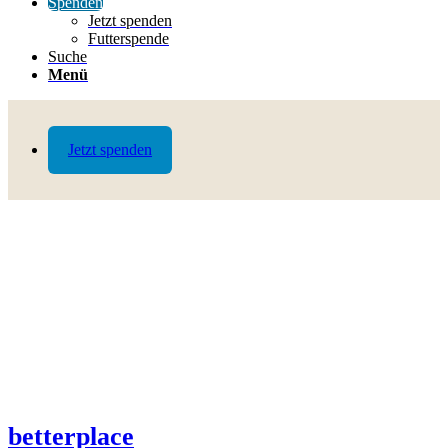
Spenden
Jetzt spenden
Futterspende
Suche
Menü
Jetzt spenden
betterplace