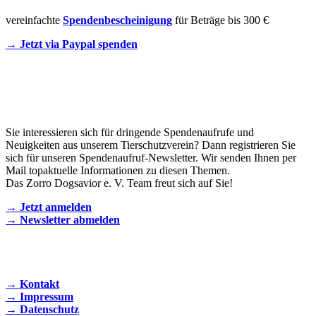
vereinfachte
Spendenbescheinigung
für Beträge bis 300 €
→ Jetzt via Paypal spenden
Newsletter
Sie interessieren sich für dringende Spendenaufrufe und
Neuigkeiten aus unserem Tierschutzverein? Dann registrieren Sie
sich für unseren Spendenaufruf-Newsletter. Wir senden Ihnen per
Mail topaktuelle Informationen zu diesen Themen.
Das Zorro Dogsavior e. V. Team freut sich auf Sie!
→ Jetzt anmelden
→ Newsletter abmelden
KONTAKT AUFNEHMEN
→ Kontakt
→ Impressum
→ Datenschutz