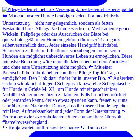
🐾 Ronja wartet auf ihre zweite Chance 🐾 Ronjas Ge