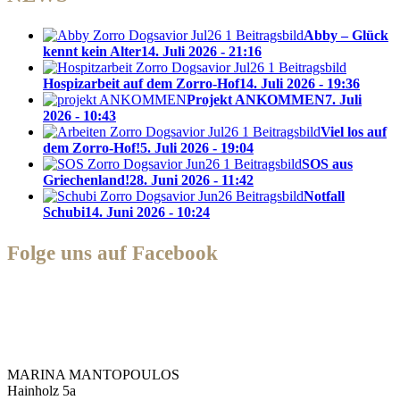
Abby – Glück
kennt kein Alter
14. Juli 2026 - 21:16
Hospizarbeit auf dem Zorro-Hof
14. Juli 2026 - 19:36
Projekt ANKOMMEN
7. Juli
2026 - 10:43
Viel los auf
dem Zorro-Hof!
5. Juli 2026 - 19:04
SOS aus
Griechenland!
28. Juni 2026 - 11:42
Notfall
Schubi
14. Juni 2026 - 10:24
Folge uns auf Facebook
Zorro Dogsavior e. V.
MARINA MANTOPOULOS
Hainholz 5a