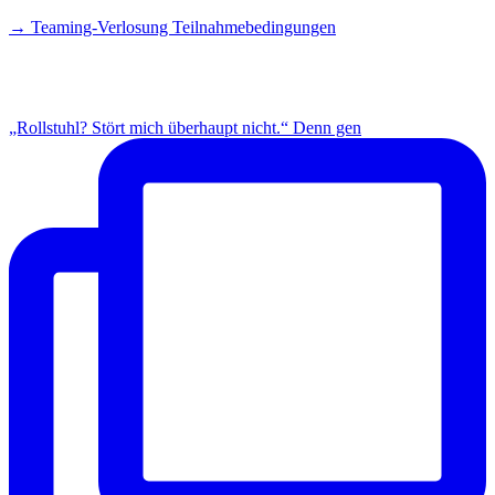
→ Teaming-Verlosung Teilnahmebedingungen
INSTAGRAM
„Rollstuhl? Stört mich überhaupt nicht.“ Denn gen