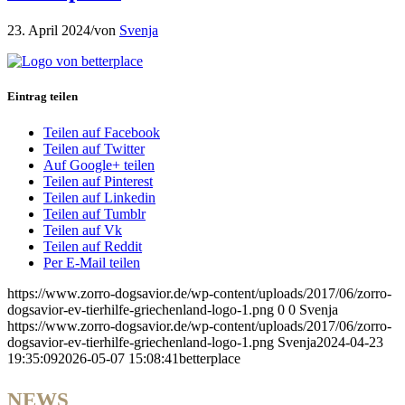
23. April 2024
/
von
Svenja
Eintrag teilen
Teilen auf Facebook
Teilen auf Twitter
Auf Google+ teilen
Teilen auf Pinterest
Teilen auf Linkedin
Teilen auf Tumblr
Teilen auf Vk
Teilen auf Reddit
Per E-Mail teilen
https://www.zorro-dogsavior.de/wp-content/uploads/2017/06/zorro-
dogsavior-ev-tierhilfe-griechenland-logo-1.png
0
0
Svenja
https://www.zorro-dogsavior.de/wp-content/uploads/2017/06/zorro-
dogsavior-ev-tierhilfe-griechenland-logo-1.png
Svenja
2024-04-23
19:35:09
2026-05-07 15:08:41
betterplace
NEWS