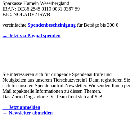
Sparkasse Hameln Weserbergland
IBAN: DE86 2545 0110 0031 0367 59
BIC: NOLADE21SWB
vereinfachte
Spendenbescheinigung
für Beträge bis 300 €
→ Jetzt via Paypal spenden
Newsletter
Sie interessieren sich für dringende Spendenaufrufe und
Neuigkeiten aus unserem Tierschutzverein? Dann registrieren Sie
sich für unseren Spendenaufruf-Newsletter. Wir senden Ihnen per
Mail topaktuelle Informationen zu diesen Themen.
Das Zorro Dogsavior e. V. Team freut sich auf Sie!
→ Jetzt anmelden
→ Newsletter abmelden
KONTAKT AUFNEHMEN