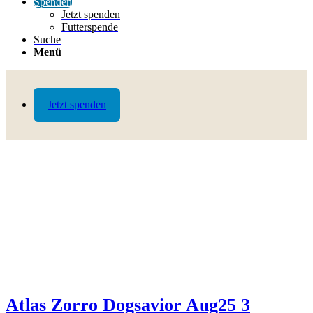
Spenden
Jetzt spenden
Futterspende
Suche
Menü
Jetzt spenden
Atlas Zorro Dogsavior Aug25 3