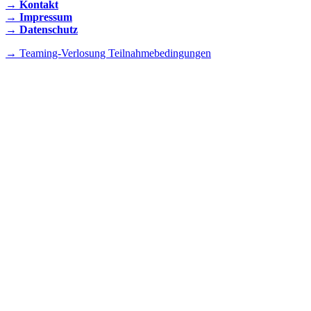
→ Kontakt
→ Impressum
→ Datenschutz
→ Teaming-Verlosung Teilnahmebedingungen
INSTAGRAM