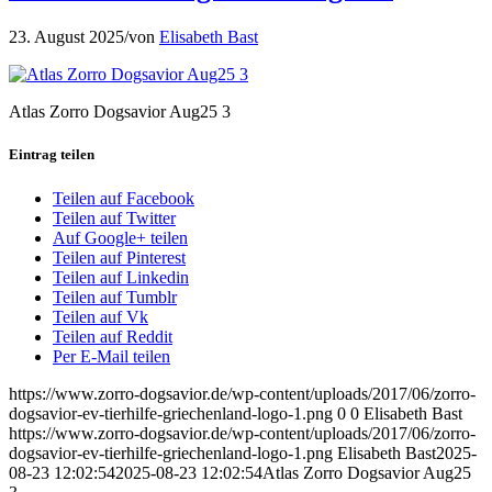
23. August 2025
/
von
Elisabeth Bast
Atlas Zorro Dogsavior Aug25 3
Eintrag teilen
Teilen auf Facebook
Teilen auf Twitter
Auf Google+ teilen
Teilen auf Pinterest
Teilen auf Linkedin
Teilen auf Tumblr
Teilen auf Vk
Teilen auf Reddit
Per E-Mail teilen
https://www.zorro-dogsavior.de/wp-content/uploads/2017/06/zorro-
dogsavior-ev-tierhilfe-griechenland-logo-1.png
0
0
Elisabeth Bast
https://www.zorro-dogsavior.de/wp-content/uploads/2017/06/zorro-
dogsavior-ev-tierhilfe-griechenland-logo-1.png
Elisabeth Bast
2025-
08-23 12:02:54
2025-08-23 12:02:54
Atlas Zorro Dogsavior Aug25