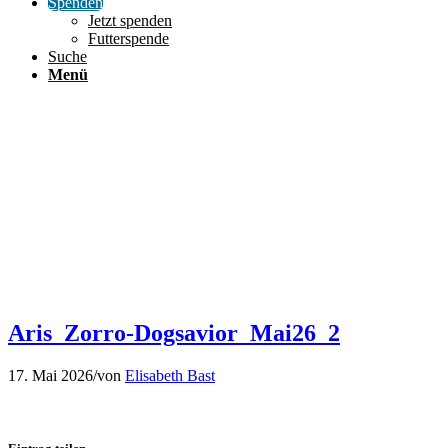
Spenden
Jetzt spenden
Futterspende
Suche
Menü
Aris_Zorro-Dogsavior_Mai26_2
17. Mai 2026
/
von
Elisabeth Bast