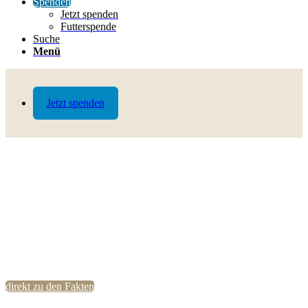
Spenden
Jetzt spenden
Futterspende
Suche
Menü
Jetzt spenden
direkt zu den Fakten