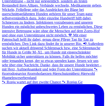
🐾 Ronja wartet auf ihre zweite Chance 🐾 Ronjas Ge