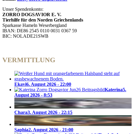
Unser Spendenkonto:
ZORRO DOGSAVIOR E. V.
Tierhilfe für den Norden Griechenlands
Sparkasse Hameln Weserbergland
IBAN: DE86 2545 0110 0031 0367 59
BIC: NOLADE21SWB
VERMITTLUNG
Ekavi
6. August 2026 - 22:00
Katerina
5.
August 2026 - 8:53
Chara
3. August 2026 - 22:15
Saphia
2. August 2026 - 21:00