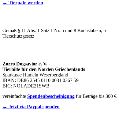
→ Tierpate werden
WIR SIND EIN TIERSCHUTZVEREIN
Gemäß § 11 Abs. 1 Satz 1 Nr. 5 und 8 Buchstabe a, b
Tierschutzgesetz
SPENDENKONTO
Zorro Dogsavior e. V.
Tierhilfe für den Norden Griechenlands
Sparkasse Hameln Weserbergland
IBAN: DE86 2545 0110 0031 0367 59
BIC: NOLADE21SWB
vereinfachte
Spendenbescheinigung
für Beträge bis 300 €
→ Jetzt via Paypal spenden
Newsletter