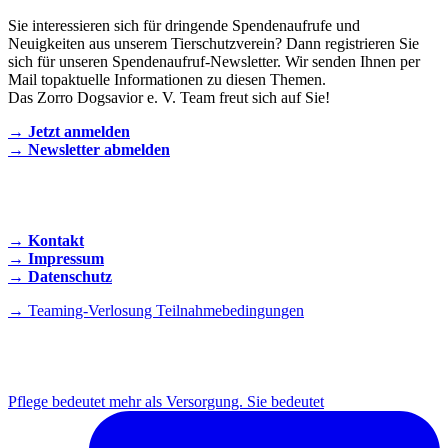
Sie interessieren sich für dringende Spendenaufrufe und
Neuigkeiten aus unserem Tierschutzverein? Dann registrieren Sie
sich für unseren Spendenaufruf-Newsletter. Wir senden Ihnen per
Mail topaktuelle Informationen zu diesen Themen.
Das Zorro Dogsavior e. V. Team freut sich auf Sie!
→ Jetzt anmelden
→ Newsletter abmelden
KONTAKT AUFNEHMEN
→ Kontakt
→ Impressum
→ Datenschutz
→ Teaming-Verlosung Teilnahmebedingungen
INSTAGRAM
Pflege bedeutet mehr als Versorgung. Sie bedeutet