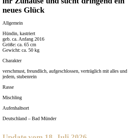
ihr Zuhause und sucht dringend ein
neues Glück
Allgemein
Hündin, kastriert
geb. ca. Anfang 2016
Größe: ca. 65 cm
Gewicht: ca. 50 kg
Charakter
verschmust, freundlich, aufgeschlossen, verträglich mit alles und
jedem, stubenrein
Rasse
Mischling
Aufenhaltsort
Deutschland – Bad Münder
Update vom 18. Juli 2026