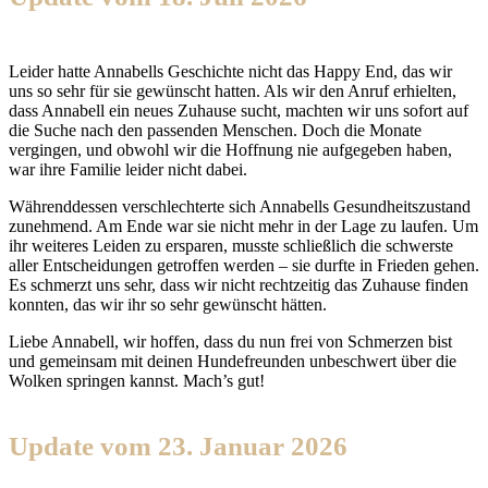
Leider hatte Annabells Geschichte nicht das Happy End, das wir
uns so sehr für sie gewünscht hatten. Als wir den Anruf erhielten,
dass Annabell ein neues Zuhause sucht, machten wir uns sofort auf
die Suche nach den passenden Menschen. Doch die Monate
vergingen, und obwohl wir die Hoffnung nie aufgegeben haben,
war ihre Familie leider nicht dabei.
Währenddessen verschlechterte sich Annabells Gesundheitszustand
zunehmend. Am Ende war sie nicht mehr in der Lage zu laufen. Um
ihr weiteres Leiden zu ersparen, musste schließlich die schwerste
aller Entscheidungen getroffen werden – sie durfte in Frieden gehen.
Es schmerzt uns sehr, dass wir nicht rechtzeitig das Zuhause finden
konnten, das wir ihr so sehr gewünscht hätten.
Liebe Annabell, wir hoffen, dass du nun frei von Schmerzen bist
und gemeinsam mit deinen Hundefreunden unbeschwert über die
Wolken springen kannst. Mach’s gut!
Update vom 23. Januar 2026