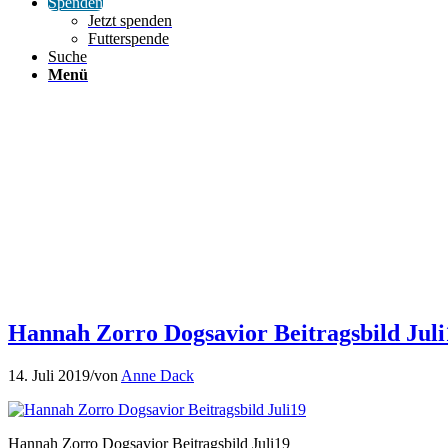
Spenden
Jetzt spenden
Futterspende
Suche
Menü
Hannah Zorro Dogsavior Beitragsbild Juli
14. Juli 2019
/
von
Anne Dack
Hannah Zorro Dogsavior Beitragsbild Juli19