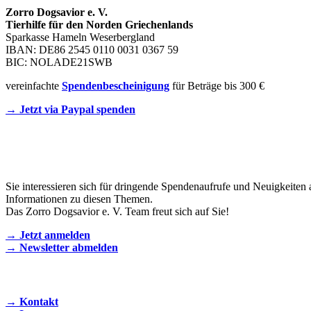
Zorro Dogsavior e. V.
Tierhilfe für den Norden Griechenlands
Sparkasse Hameln Weserbergland
IBAN: DE86 2545 0110 0031 0367 59
BIC: NOLADE21SWB
vereinfachte
Spendenbescheinigung
für Beträge bis 300 €
→ Jetzt via Paypal spenden
Newsletter
Sie interessieren sich für dringende Spendenaufrufe und Neuigkeiten 
Informationen zu diesen Themen.
Das Zorro Dogsavior e. V. Team freut sich auf Sie!
→ Jetzt anmelden
→ Newsletter abmelden
KONTAKT AUFNEHMEN
→ Kontakt