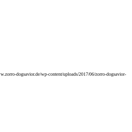
ww.zorro-dogsavior.de/wp-content/uploads/2017/06/zorro-dogsavior-