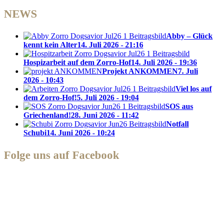
NEWS
Abby – Glück
kennt kein Alter
14. Juli 2026 - 21:16
Hospizarbeit auf dem Zorro-Hof
14. Juli 2026 - 19:36
Projekt ANKOMMEN
7. Juli
2026 - 10:43
Viel los auf
dem Zorro-Hof!
5. Juli 2026 - 19:04
SOS aus
Griechenland!
28. Juni 2026 - 11:42
Notfall
Schubi
14. Juni 2026 - 10:24
Folge uns auf Facebook
Zorro Dogsavior e. V.