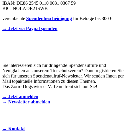
IBAN: DE86 2545 0110 0031 0367 59
BIC: NOLADE21SWB
vereinfachte
Spendenbescheinigung
für Beträge bis 300 €
→ Jetzt via Paypal spenden
Newsletter
Sie interessieren sich für dringende Spendenaufrufe und
Neuigkeiten aus unserem Tierschutzverein? Dann registrieren Sie
sich für unseren Spendenaufruf-Newsletter. Wir senden Ihnen per
Mail topaktuelle Informationen zu diesen Themen.
Das Zorro Dogsavior e. V. Team freut sich auf Sie!
→ Jetzt anmelden
→ Newsletter abmelden
KONTAKT AUFNEHMEN
→ Kontakt