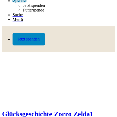
Spenden
Jetzt spenden
Futterspende
Suche
Menü
Jetzt spenden
Glücksgeschichte Zorro Zelda1