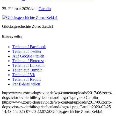
25. Februar 2020
/
von
Carolin
Glücksgeschichte Zorro Zelda1
Eintrag teilen
Teilen auf Facebook
Teilen auf Twitter
Auf Google+ teilen
Teilen auf Pinterest
Teilen auf Linkedin
Teilen auf Tumblr
Teilen auf Vk
Teilen auf Reddit
Per E-Mail teilen
https://www.zorro-dogsavior.de/wp-content/uploads/2017/06/zorro-
dogsavior-ev-tierhilfe-griechenland-logo-1.png
0
0
Carolin
https://www.zorro-dogsavior.de/wp-content/uploads/2017/06/zorro-
dogsavior-ev-tierhilfe-griechenland-logo-1.png
Carolin
2020-02-25
14:43:45
2025-07-20 22:07:50
Glücksgeschichte Zorro Zelda1