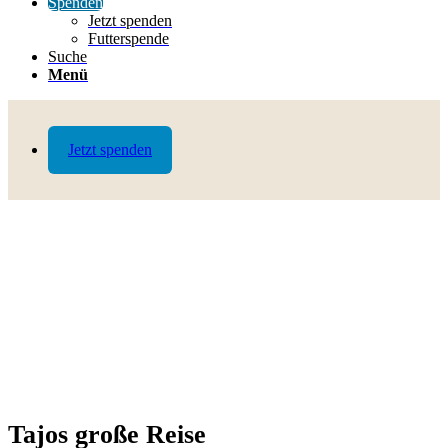
Spenden
Jetzt spenden
Futterspende
Suche
Menü
Jetzt spenden
Tajos große Reise