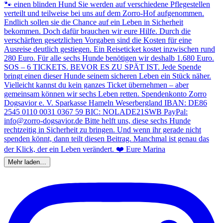
Mehr laden…