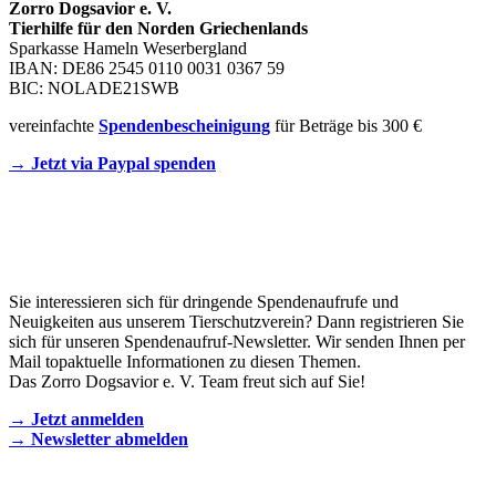
Zorro Dogsavior e. V.
Tierhilfe für den Norden Griechenlands
Sparkasse Hameln Weserbergland
IBAN: DE86 2545 0110 0031 0367 59
BIC: NOLADE21SWB
vereinfachte
Spendenbescheinigung
für Beträge bis 300 €
→ Jetzt via Paypal spenden
Newsletter
Sie interessieren sich für dringende Spendenaufrufe und
Neuigkeiten aus unserem Tierschutzverein? Dann registrieren Sie
sich für unseren Spendenaufruf-Newsletter. Wir senden Ihnen per
Mail topaktuelle Informationen zu diesen Themen.
Das Zorro Dogsavior e. V. Team freut sich auf Sie!
→ Jetzt anmelden
→ Newsletter abmelden
KONTAKT AUFNEHMEN