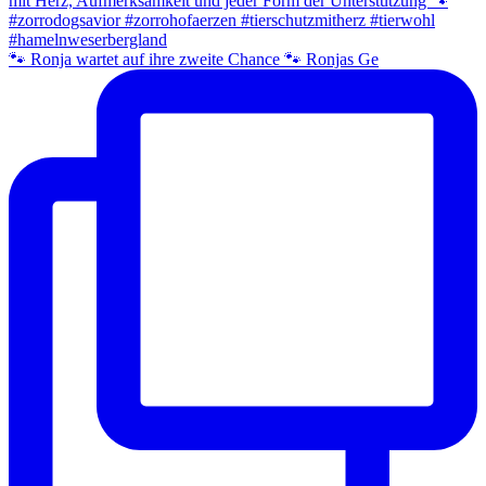
🐾 Ronja wartet auf ihre zweite Chance 🐾 Ronjas Ge