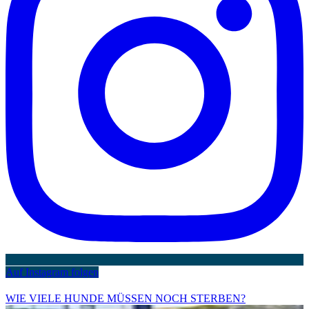
Auf Instagram folgen
WIE VIELE HUNDE MÜSSEN NOCH STERBEN?