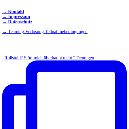
→ Kontakt
→ Impressum
→ Datenschutz
→ Teaming-Verlosung Teilnahmebedingungen
INSTAGRAM
„Rollstuhl? Stört mich überhaupt nicht.“ Denn gen