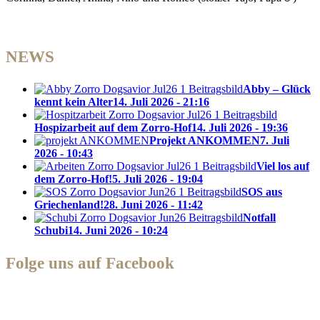
NEWS
Abby – Glück
kennt kein Alter
14. Juli 2026 - 21:16
Hospizarbeit auf dem Zorro-Hof
14. Juli 2026 - 19:36
Projekt ANKOMMEN
7. Juli
2026 - 10:43
Viel los auf
dem Zorro-Hof!
5. Juli 2026 - 19:04
SOS aus
Griechenland!
28. Juni 2026 - 11:42
Notfall
Schubi
14. Juni 2026 - 10:24
Folge uns auf Facebook