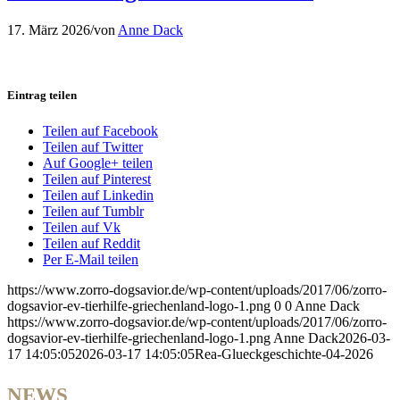
17. März 2026
/
von
Anne Dack
Eintrag teilen
Teilen auf Facebook
Teilen auf Twitter
Auf Google+ teilen
Teilen auf Pinterest
Teilen auf Linkedin
Teilen auf Tumblr
Teilen auf Vk
Teilen auf Reddit
Per E-Mail teilen
https://www.zorro-dogsavior.de/wp-content/uploads/2017/06/zorro-
dogsavior-ev-tierhilfe-griechenland-logo-1.png
0
0
Anne Dack
https://www.zorro-dogsavior.de/wp-content/uploads/2017/06/zorro-
dogsavior-ev-tierhilfe-griechenland-logo-1.png
Anne Dack
2026-03-
17 14:05:05
2026-03-17 14:05:05
Rea-Glueckgeschichte-04-2026
NEWS