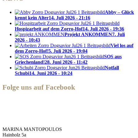
Abby – Glück
kennt kein Alter
14. Juli 2026 - 21:16
Hospizarbeit auf dem Zorro-Hof
14. Juli 2026 - 19:36
Projekt ANKOMMEN
7. Juli
2026 - 10:43
Viel los auf
dem Zorro-Hof!
5. Juli 2026 - 19:04
SOS aus
Griechenland!
28. Juni 2026 - 11:42
Notfall
Schubi
14. Juni 2026 - 10:24
Folge uns auf Facebook
Zorro Dogsavior e. V.
MARINA MANTOPOULOS
Hainholz 5a