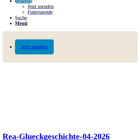
Spenden
Jetzt spenden
Futterspende
Suche
Menü
Jetzt spenden
Rea-Glueckgeschichte-04-2026