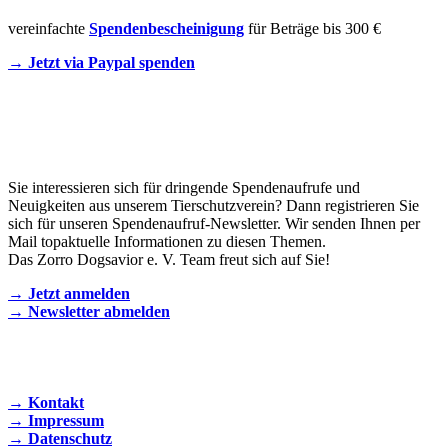
vereinfachte
Spendenbescheinigung
für Beträge bis 300 €
→ Jetzt via Paypal spenden
Newsletter
Sie interessieren sich für dringende Spendenaufrufe und
Neuigkeiten aus unserem Tierschutzverein? Dann registrieren Sie
sich für unseren Spendenaufruf-Newsletter. Wir senden Ihnen per
Mail topaktuelle Informationen zu diesen Themen.
Das Zorro Dogsavior e. V. Team freut sich auf Sie!
→ Jetzt anmelden
→ Newsletter abmelden
KONTAKT AUFNEHMEN
→ Kontakt
→ Impressum
→ Datenschutz