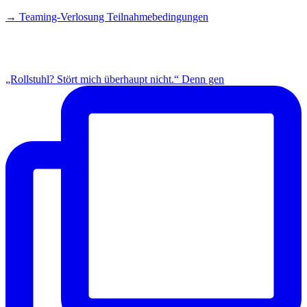
→ Teaming-Verlosung Teilnahmebedingungen
INSTAGRAM
„Rollstuhl? Stört mich überhaupt nicht.“ Denn gen