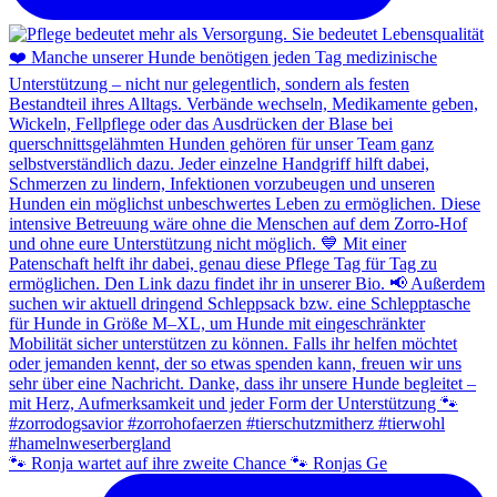
🐾 Ronja wartet auf ihre zweite Chance 🐾 Ronjas Ge