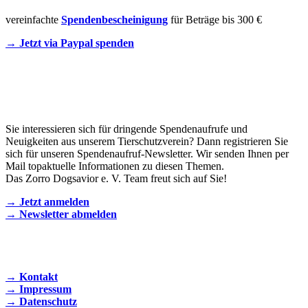
vereinfachte
Spendenbescheinigung
für Beträge bis 300 €
→ Jetzt via Paypal spenden
Newsletter
Sie interessieren sich für dringende Spendenaufrufe und
Neuigkeiten aus unserem Tierschutzverein? Dann registrieren Sie
sich für unseren Spendenaufruf-Newsletter. Wir senden Ihnen per
Mail topaktuelle Informationen zu diesen Themen.
Das Zorro Dogsavior e. V. Team freut sich auf Sie!
→ Jetzt anmelden
→ Newsletter abmelden
KONTAKT AUFNEHMEN
→ Kontakt
→ Impressum
→ Datenschutz