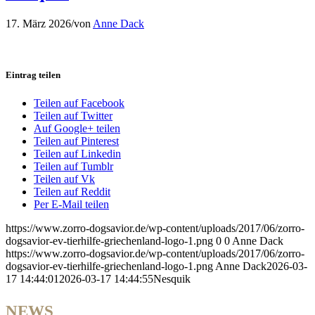
17. März 2026
/
von
Anne Dack
Eintrag teilen
Teilen auf Facebook
Teilen auf Twitter
Auf Google+ teilen
Teilen auf Pinterest
Teilen auf Linkedin
Teilen auf Tumblr
Teilen auf Vk
Teilen auf Reddit
Per E-Mail teilen
https://www.zorro-dogsavior.de/wp-content/uploads/2017/06/zorro-
dogsavior-ev-tierhilfe-griechenland-logo-1.png
0
0
Anne Dack
https://www.zorro-dogsavior.de/wp-content/uploads/2017/06/zorro-
dogsavior-ev-tierhilfe-griechenland-logo-1.png
Anne Dack
2026-03-
17 14:44:01
2026-03-17 14:44:55
Nesquik
NEWS