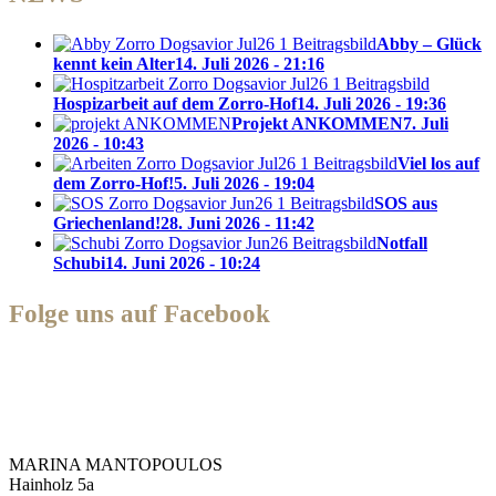
Abby – Glück
kennt kein Alter
14. Juli 2026 - 21:16
Hospizarbeit auf dem Zorro-Hof
14. Juli 2026 - 19:36
Projekt ANKOMMEN
7. Juli
2026 - 10:43
Viel los auf
dem Zorro-Hof!
5. Juli 2026 - 19:04
SOS aus
Griechenland!
28. Juni 2026 - 11:42
Notfall
Schubi
14. Juni 2026 - 10:24
Folge uns auf Facebook
Zorro Dogsavior e. V.
MARINA MANTOPOULOS
Hainholz 5a