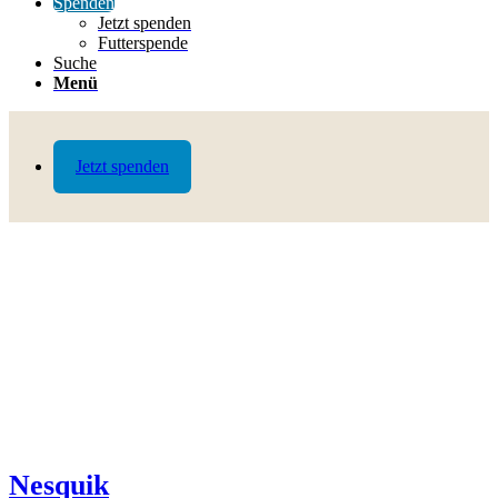
Spenden
Jetzt spenden
Futterspende
Suche
Menü
Jetzt spenden
Nesquik