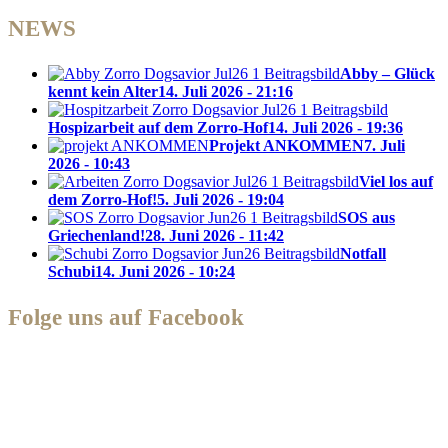
NEWS
Abby – Glück
kennt kein Alter
14. Juli 2026 - 21:16
Hospizarbeit auf dem Zorro-Hof
14. Juli 2026 - 19:36
Projekt ANKOMMEN
7. Juli
2026 - 10:43
Viel los auf
dem Zorro-Hof!
5. Juli 2026 - 19:04
SOS aus
Griechenland!
28. Juni 2026 - 11:42
Notfall
Schubi
14. Juni 2026 - 10:24
Folge uns auf Facebook
Zorro Dogsavior e. V.