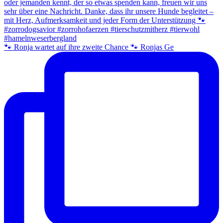
🐾 Ronja wartet auf ihre zweite Chance 🐾 Ronjas Ge