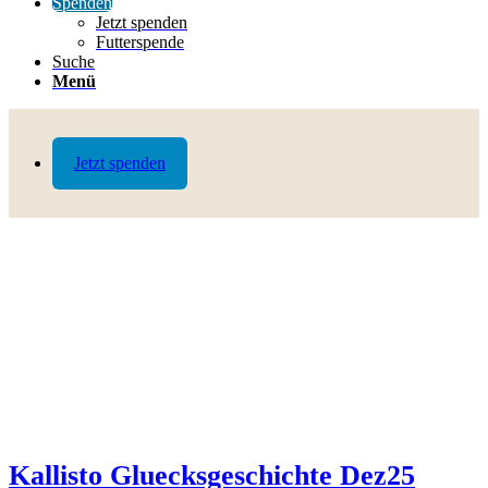
Spenden
Jetzt spenden
Futterspende
Suche
Menü
Jetzt spenden
Kallisto Gluecksgeschichte Dez25