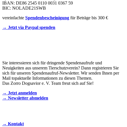
IBAN: DE86 2545 0110 0031 0367 59
BIC: NOLADE21SWB
vereinfachte
Spendenbescheinigung
für Beträge bis 300 €
→ Jetzt via Paypal spenden
Newsletter
Sie interessieren sich für dringende Spendenaufrufe und
Neuigkeiten aus unserem Tierschutzverein? Dann registrieren Sie
sich für unseren Spendenaufruf-Newsletter. Wir senden Ihnen per
Mail topaktuelle Informationen zu diesen Themen.
Das Zorro Dogsavior e. V. Team freut sich auf Sie!
→ Jetzt anmelden
→ Newsletter abmelden
KONTAKT AUFNEHMEN
→ Kontakt