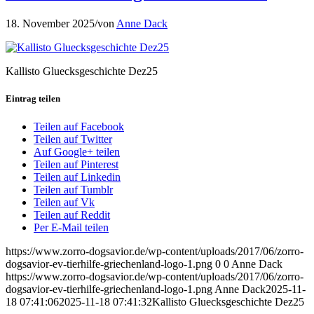
18. November 2025
/
von
Anne Dack
Kallisto Gluecksgeschichte Dez25
Eintrag teilen
Teilen auf Facebook
Teilen auf Twitter
Auf Google+ teilen
Teilen auf Pinterest
Teilen auf Linkedin
Teilen auf Tumblr
Teilen auf Vk
Teilen auf Reddit
Per E-Mail teilen
https://www.zorro-dogsavior.de/wp-content/uploads/2017/06/zorro-
dogsavior-ev-tierhilfe-griechenland-logo-1.png
0
0
Anne Dack
https://www.zorro-dogsavior.de/wp-content/uploads/2017/06/zorro-
dogsavior-ev-tierhilfe-griechenland-logo-1.png
Anne Dack
2025-11-
18 07:41:06
2025-11-18 07:41:32
Kallisto Gluecksgeschichte Dez25