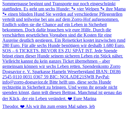
Theodor. ❤️ Als wir ihn zum ersten Mal sahen, leb