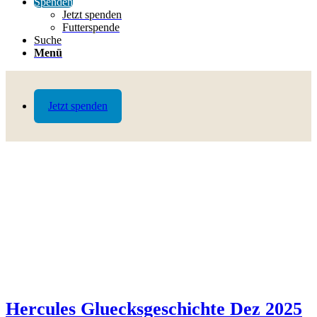
Spenden
Jetzt spenden
Futterspende
Suche
Menü
Jetzt spenden
Hercules Gluecksgeschichte Dez 2025