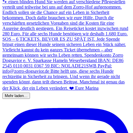
Mehr laden…