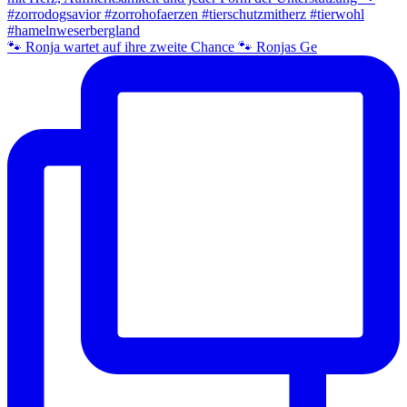
🐾 Ronja wartet auf ihre zweite Chance 🐾 Ronjas Ge