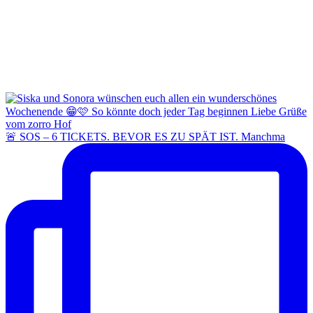
🚨 SOS – 6 TICKETS. BEVOR ES ZU SPÄT IST. Manchma