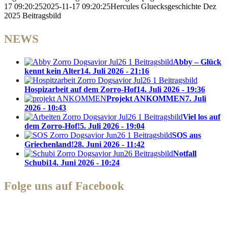
17 09:20:25
2025-11-17 09:20:25
Hercules Gluecksgeschichte Dez
2025 Beitragsbild
NEWS
Abby – Glück
kennt kein Alter
14. Juli 2026 - 21:16
Hospizarbeit auf dem Zorro-Hof
14. Juli 2026 - 19:36
Projekt ANKOMMEN
7. Juli
2026 - 10:43
Viel los auf
dem Zorro-Hof!
5. Juli 2026 - 19:04
SOS aus
Griechenland!
28. Juni 2026 - 11:42
Notfall
Schubi
14. Juni 2026 - 10:24
Folge uns auf Facebook