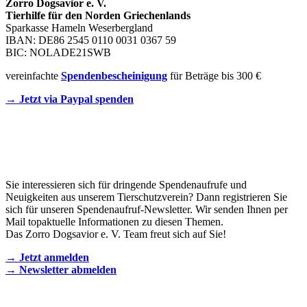
Zorro Dogsavior e. V.
Tierhilfe für den Norden Griechenlands
Sparkasse Hameln Weserbergland
IBAN: DE86 2545 0110 0031 0367 59
BIC: NOLADE21SWB
vereinfachte
Spendenbescheinigung
für Beträge bis 300 €
→ Jetzt via Paypal spenden
Newsletter
Sie interessieren sich für dringende Spendenaufrufe und
Neuigkeiten aus unserem Tierschutzverein? Dann registrieren Sie
sich für unseren Spendenaufruf-Newsletter. Wir senden Ihnen per
Mail topaktuelle Informationen zu diesen Themen.
Das Zorro Dogsavior e. V. Team freut sich auf Sie!
→ Jetzt anmelden
→ Newsletter abmelden
KONTAKT AUFNEHMEN