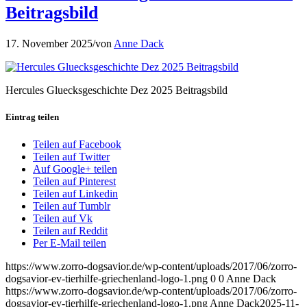
Beitragsbild
17. November 2025
/
von
Anne Dack
Hercules Gluecksgeschichte Dez 2025 Beitragsbild
Eintrag teilen
Teilen auf Facebook
Teilen auf Twitter
Auf Google+ teilen
Teilen auf Pinterest
Teilen auf Linkedin
Teilen auf Tumblr
Teilen auf Vk
Teilen auf Reddit
Per E-Mail teilen
https://www.zorro-dogsavior.de/wp-content/uploads/2017/06/zorro-
dogsavior-ev-tierhilfe-griechenland-logo-1.png
0
0
Anne Dack
https://www.zorro-dogsavior.de/wp-content/uploads/2017/06/zorro-
dogsavior-ev-tierhilfe-griechenland-logo-1.png
Anne Dack
2025-11-