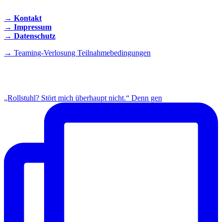
→ Kontakt
→ Impressum
→ Datenschutz
→ Teaming-Verlosung Teilnahmebedingungen
INSTAGRAM
„Rollstuhl? Stört mich überhaupt nicht.“ Denn gen