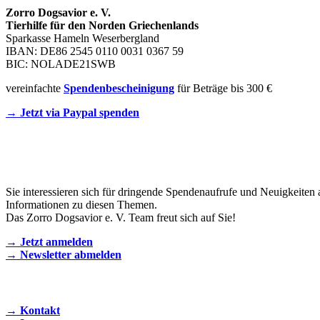
Zorro Dogsavior e. V.
Tierhilfe für den Norden Griechenlands
Sparkasse Hameln Weserbergland
IBAN: DE86 2545 0110 0031 0367 59
BIC: NOLADE21SWB
vereinfachte
Spendenbescheinigung
für Beträge bis 300 €
→ Jetzt via Paypal spenden
Newsletter
Sie interessieren sich für dringende Spendenaufrufe und Neuigkeiten 
Informationen zu diesen Themen.
Das Zorro Dogsavior e. V. Team freut sich auf Sie!
→ Jetzt anmelden
→ Newsletter abmelden
KONTAKT AUFNEHMEN
→ Kontakt