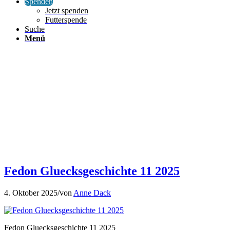
Spenden
Jetzt spenden
Futterspende
Suche
Menü
Fedon Gluecksgeschichte 11 2025
4. Oktober 2025
/
von
Anne Dack
Fedon Gluecksgeschichte 11 2025