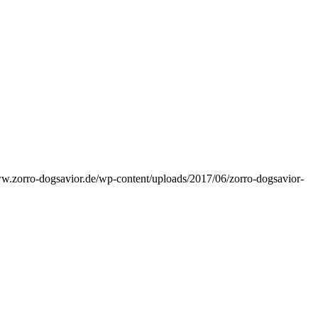
ww.zorro-dogsavior.de/wp-content/uploads/2017/06/zorro-dogsavior-