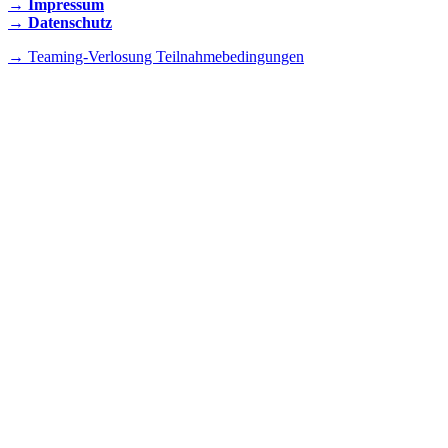
→ Impressum
→ Datenschutz
→ Teaming-Verlosung Teilnahmebedingungen
INSTAGRAM