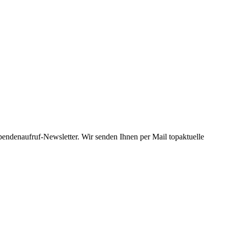
Spendenaufruf-Newsletter. Wir senden Ihnen per Mail topaktuelle