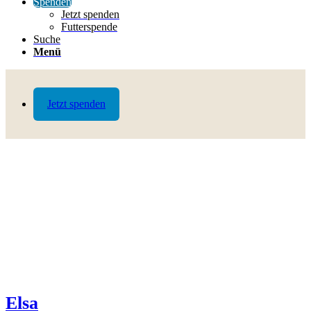
Spenden
Jetzt spenden
Futterspende
Suche
Menü
Jetzt spenden
Elsa