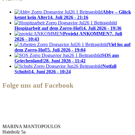
Abby – Glück
kennt kein Alter
14. Juli 2026 - 21:16
Hospizarbeit auf dem Zorro-Hof
14. Juli 2026 - 19:36
Projekt ANKOMMEN
7. Juli
2026 - 10:43
Viel los auf
dem Zorro-Hof!
5. Juli 2026 - 19:04
SOS aus
Griechenland!
28. Juni 2026 - 11:42
Notfall
Schubi
14. Juni 2026 - 10:24
Folge uns auf Facebook
Zorro Dogsavior e. V.
MARINA MANTOPOULOS
Hainholz 5a