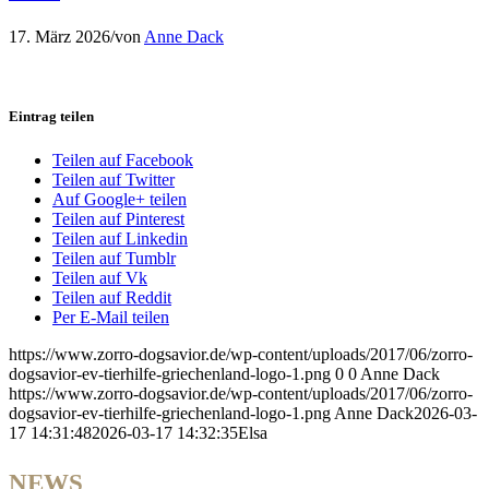
17. März 2026
/
von
Anne Dack
Eintrag teilen
Teilen auf Facebook
Teilen auf Twitter
Auf Google+ teilen
Teilen auf Pinterest
Teilen auf Linkedin
Teilen auf Tumblr
Teilen auf Vk
Teilen auf Reddit
Per E-Mail teilen
https://www.zorro-dogsavior.de/wp-content/uploads/2017/06/zorro-
dogsavior-ev-tierhilfe-griechenland-logo-1.png
0
0
Anne Dack
https://www.zorro-dogsavior.de/wp-content/uploads/2017/06/zorro-
dogsavior-ev-tierhilfe-griechenland-logo-1.png
Anne Dack
2026-03-
17 14:31:48
2026-03-17 14:32:35
Elsa
NEWS