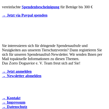
vereinfachte
Spendenbescheinigung
für Beträge bis 300 €
→ Jetzt via Paypal spenden
Newsletter
Sie interessieren sich für dringende Spendenaufrufe und
Neuigkeiten aus unserem Tierschutzverein? Dann registrieren Sie
sich für unseren Spendenaufruf-Newsletter. Wir senden Ihnen per
Mail topaktuelle Informationen zu diesen Themen.
Das Zorro Dogsavior e. V. Team freut sich auf Sie!
→ Jetzt anmelden
→ Newsletter abmelden
KONTAKT AUFNEHMEN
→ Kontakt
→ Impressum
→ Datenschutz