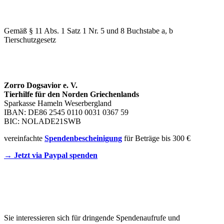
WIR SIND EIN TIERSCHUTZVEREIN
Gemäß § 11 Abs. 1 Satz 1 Nr. 5 und 8 Buchstabe a, b
Tierschutzgesetz
SPENDENKONTO
Zorro Dogsavior e. V.
Tierhilfe für den Norden Griechenlands
Sparkasse Hameln Weserbergland
IBAN: DE86 2545 0110 0031 0367 59
BIC: NOLADE21SWB
vereinfachte
Spendenbescheinigung
für Beträge bis 300 €
→ Jetzt via Paypal spenden
Newsletter
Sie interessieren sich für dringende Spendenaufrufe und