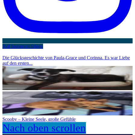
Auf Instagram folgen
Die Glücksgeschichte von Paula-Grace und Corinna. Es war Liebe
auf den ersten...
Scooby – Kleine Seele, große Gefühle
Nach oben scrollen