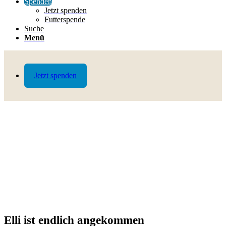
Spenden
Jetzt spenden
Futterspende
Suche
Menü
Jetzt spenden
Elli ist endlich angekommen