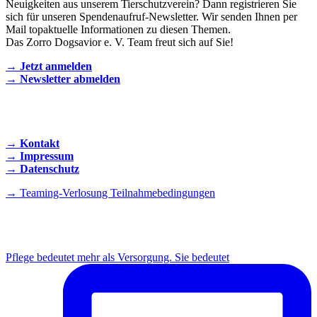
Neuigkeiten aus unserem Tierschutzverein? Dann registrieren Sie
sich für unseren Spendenaufruf-Newsletter. Wir senden Ihnen per
Mail topaktuelle Informationen zu diesen Themen.
Das Zorro Dogsavior e. V. Team freut sich auf Sie!
→ Jetzt anmelden
→ Newsletter abmelden
KONTAKT AUFNEHMEN
→ Kontakt
→ Impressum
→ Datenschutz
→ Teaming-Verlosung Teilnahmebedingungen
INSTAGRAM
Pflege bedeutet mehr als Versorgung. Sie bedeutet