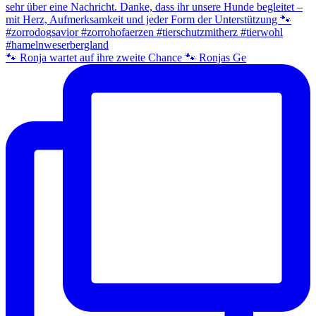
🐾 Ronja wartet auf ihre zweite Chance 🐾 Ronjas Ge