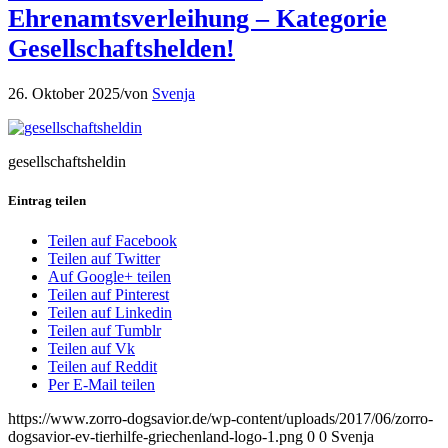
Ehrenamtsverleihung – Kategorie
Gesellschaftshelden!
26. Oktober 2025
/
von
Svenja
gesellschaftsheldin
Eintrag teilen
Teilen auf Facebook
Teilen auf Twitter
Auf Google+ teilen
Teilen auf Pinterest
Teilen auf Linkedin
Teilen auf Tumblr
Teilen auf Vk
Teilen auf Reddit
Per E-Mail teilen
https://www.zorro-dogsavior.de/wp-content/uploads/2017/06/zorro-
dogsavior-ev-tierhilfe-griechenland-logo-1.png
0
0
Svenja