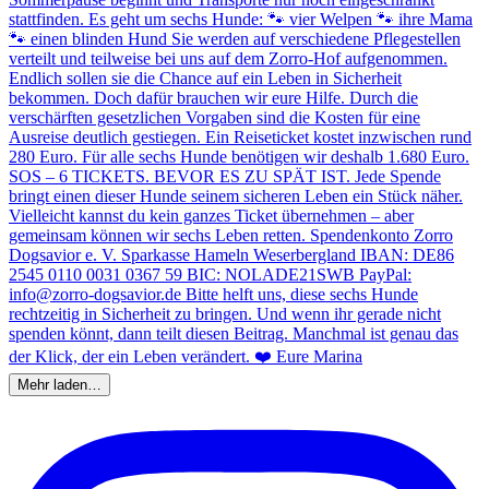
Mehr laden…