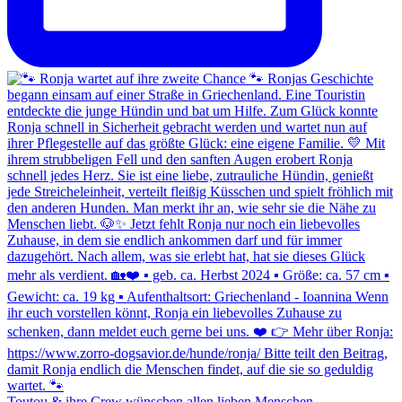
Toutou & ihre Crew wünschen allen lieben Menschen