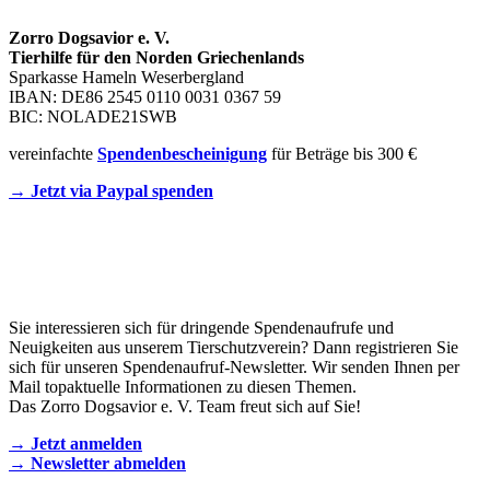
Zorro Dogsavior e. V.
Tierhilfe für den Norden Griechenlands
Sparkasse Hameln Weserbergland
IBAN: DE86 2545 0110 0031 0367 59
BIC: NOLADE21SWB
vereinfachte
Spendenbescheinigung
für Beträge bis 300 €
→ Jetzt via Paypal spenden
Newsletter
Sie interessieren sich für dringende Spendenaufrufe und
Neuigkeiten aus unserem Tierschutzverein? Dann registrieren Sie
sich für unseren Spendenaufruf-Newsletter. Wir senden Ihnen per
Mail topaktuelle Informationen zu diesen Themen.
Das Zorro Dogsavior e. V. Team freut sich auf Sie!
→ Jetzt anmelden
→ Newsletter abmelden