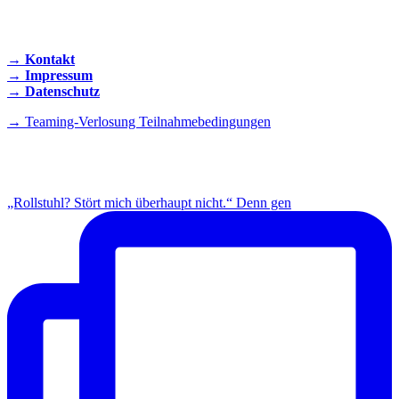
KONTAKT AUFNEHMEN
→ Kontakt
→ Impressum
→ Datenschutz
→ Teaming-Verlosung Teilnahmebedingungen
INSTAGRAM
„Rollstuhl? Stört mich überhaupt nicht.“ Denn gen