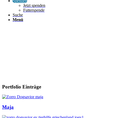
Spenden
Jetzt spenden
Futterspende
Suche
Menü
Portfolio Einträge
Maja