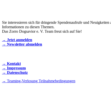
Newsletter
Sie interessieren sich für dringende Spendenaufrufe und Neuigkeiten 
Informationen zu diesen Themen.
Das Zorro Dogsavior e. V. Team freut sich auf Sie!
→ Jetzt anmelden
→ Newsletter abmelden
KONTAKT AUFNEHMEN
→ Kontakt
→ Impressum
→ Datenschutz
→ Teaming-Verlosung Teilnahmebedingungen
INSTAGRAM