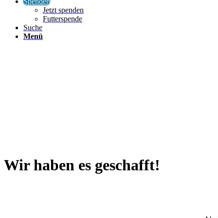
Spenden
Jetzt spenden
Futterspende
Suche
Menü
Wir haben es geschafft!