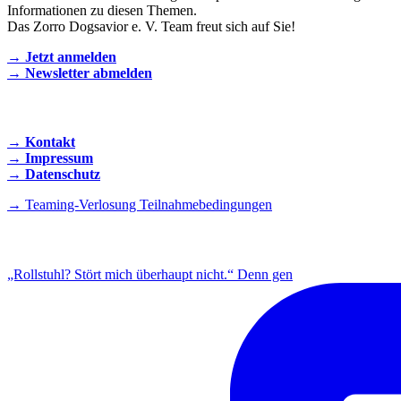
Informationen zu diesen Themen.
Das Zorro Dogsavior e. V. Team freut sich auf Sie!
→ Jetzt anmelden
→ Newsletter abmelden
KONTAKT AUFNEHMEN
→ Kontakt
→ Impressum
→ Datenschutz
→ Teaming-Verlosung Teilnahmebedingungen
INSTAGRAM
„Rollstuhl? Stört mich überhaupt nicht.“ Denn gen