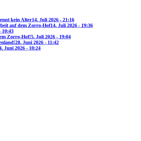
ennt kein Alter
14. Juli 2026 - 21:16
beit auf dem Zorro-Hof
14. Juli 2026 - 19:36
- 10:43
 dem Zorro-Hof!
5. Juli 2026 - 19:04
enland!
28. Juni 2026 - 11:42
4. Juni 2026 - 10:24