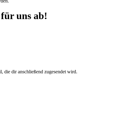
rden.
für uns ab!
, die dir anschließend zugesendet wird.