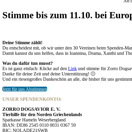
Ab d
Stimme bis zum 11.10. bei Euro
Deine Stimme zählt!
Du entscheidest mit, ob wir unter den 30 Vereinen beim Spenden-Mar
Damit kannst du uns helfen, dass in Ioannina, Drama, Xanthi und Thes
Was du dafür tun musst?
Es ist ganz einfach: Klicke auf den
Link
und stimme für Zorro Dogsavi
Danke für deine Zeit und deine Unterstützung! 🙂
Und ein riesengroßes Dankeschön an alle, die bisher für uns gestimm
Jetzt für uns Abstimmen
UNSER SPENDENKONTO:
ZORRO DOGSAVIOR E. V.
Tierhilfe für den Norden Griechenlands
Sparkasse Hameln Weserbergland
IBAN: DE86 2545 0110 0031 0367 59
BIC: NOLADE21SWB