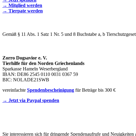
→ Mitglied werden
→ Tierpate werden
WIR SIND EIN TIERSCHUTZVEREIN
Gemäß § 11 Abs. 1 Satz 1 Nr. 5 und 8 Buchstabe a, b Tierschutzgeset
SPENDENKONTO
Zorro Dogsavior e. V.
Tierhilfe für den Norden Griechenlands
Sparkasse Hameln Weserbergland
IBAN: DE86 2545 0110 0031 0367 59
BIC: NOLADE21SWB
vereinfachte
Spendenbescheinigung
für Beträge bis 300 €
→ Jetzt via Paypal spenden
Newsletter
Sie interessieren sich für dringende Spendenaufrufe und Neuigkeiten 