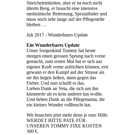
Streicheleinheiten, aber er ist noch nicht
überm Berg, er braucht eine intensive
medizinische Betreuung, Spezialfutter und
muss noch sehr lange auf der Pflegestelle
bleiben …
Juli 2017 - Wunderbares Update
Ein Wunderbares Update
Unser Sorgenkind Tommy hat heute
morgen einen grossen Sprung nach vorne
gemacht, zum ersten Mal hat er sich aus
eigener Kraft vorne aufrichten können, erst
gewann er den Kampf auf der Strasse als
sie ihn liegen ließen, dann gegen das
Fieber. Und nun schafft er das.
Lieben Dank an Veta, die sich um ihn
kümmerte als es kein anderer tun wollte.
Und lieben Dank an die Pflegemama, die
ein kleines Wunder vollbracht hat.
Wir brauchen jetzt mehr denn je eure Hilfe.
WERDET BITTE PATE FÜR
UNSEREN TOMMY FIXE KOSTEN
300 €.