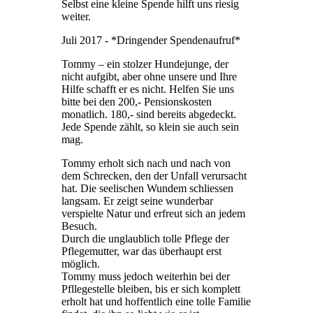
Selbst eine kleine Spende hilft uns riesig
weiter.
Juli 2017 - *Dringender Spendenaufruf*
Tommy – ein stolzer Hundejunge, der
nicht aufgibt, aber ohne unsere und Ihre
Hilfe schafft er es nicht. Helfen Sie uns
bitte bei den 200,- Pensionskosten
monatlich. 180,- sind bereits abgedeckt.
Jede Spende zählt, so klein sie auch sein
mag.
Tommy erholt sich nach und nach von
dem Schrecken, den der Unfall verursacht
hat. Die seelischen Wundem schliessen
langsam. Er zeigt seine wunderbar
verspielte Natur und erfreut sich an jedem
Besuch.
Durch die unglaublich tolle Pflege der
Pflegemutter, war das überhaupt erst
möglich.
Tommy muss jedoch weiterhin bei der
Pfllegestelle bleiben, bis er sich komplett
erholt hat und hoffentlich eine tolle Familie