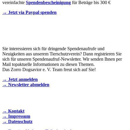
vereinfachte
Spendenbescheinigung
für Beträge bis 300 €
→ Jetzt via Paypal spenden
Newsletter
Sie interessieren sich für dringende Spendenaufrufe und
Neuigkeiten aus unserem Tierschutzverein? Dann registrieren Sie
sich für unseren Spendenaufruf-Newsletter. Wir senden Ihnen per
Mail topaktuelle Informationen zu diesen Themen.
Das Zorro Dogsavior e. V. Team freut sich auf Sie!
→ Jetzt anmelden
→ Newsletter abmelden
KONTAKT AUFNEHMEN
→ Kontakt
→ Impressum
→ Datenschutz