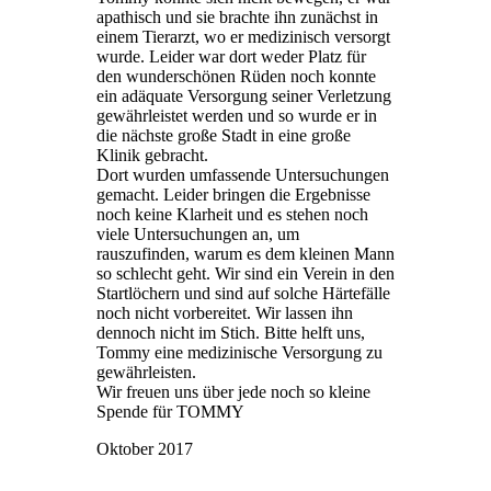
apathisch und sie brachte ihn zunächst in
einem Tierarzt, wo er medizinisch versorgt
wurde. Leider war dort weder Platz für
den wunderschönen Rüden noch konnte
ein adäquate Versorgung seiner Verletzung
gewährleistet werden und so wurde er in
die nächste große Stadt in eine große
Klinik gebracht.
Dort wurden umfassende Untersuchungen
gemacht. Leider bringen die Ergebnisse
noch keine Klarheit und es stehen noch
viele Untersuchungen an, um
rauszufinden, warum es dem kleinen Mann
so schlecht geht. Wir sind ein Verein in den
Startlöchern und sind auf solche Härtefälle
noch nicht vorbereitet. Wir lassen ihn
dennoch nicht im Stich. Bitte helft uns,
Tommy eine medizinische Versorgung zu
gewährleisten.
Wir freuen uns über jede noch so kleine
Spende für TOMMY
Oktober 2017