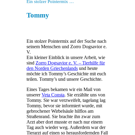
Ein stolzer Pointermix …
Tommy
Ein stolzer Pointermix auf der Suche nach
seinem Menschen und Zorro Dogsavior e.
V.
Ein kleiner Einblick in unsere Arbeit, wie
sind
Zorro Dogsavior e. V. – Tierhilfe für
den Norden Griechenlands
und heute
möchte ich Tommy’s Geschichte mit euch
teilen. Tommy’s und unsere Geschichte.
Eines Tages bekamen wir ein Mail von
unserer
Veta Consta
. Sie erzählte uns von
Tommy. Sie war verzweifelt, tagelang lag
Tommy, bevor sie informiert wurde, mit
gebrochener Wirbelsäule hilflos am
Straßenrand. Sie brachte ihn zwar zum
Arzt aber dort musste er nach nur einem
Tag auch wieder weg. Außerdem war der
Tierarzt auf einen so herausfordernden Fall