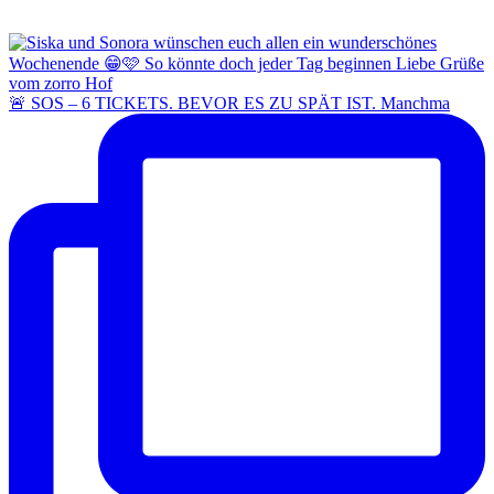
🚨 SOS – 6 TICKETS. BEVOR ES ZU SPÄT IST. Manchma