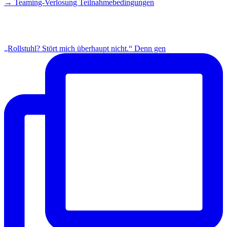
→ Teaming-Verlosung Teilnahmebedingungen
INSTAGRAM
„Rollstuhl? Stört mich überhaupt nicht.“ Denn gen