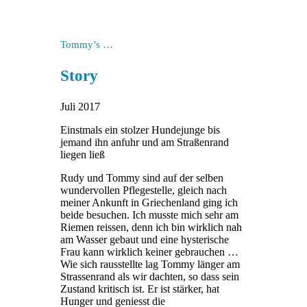
Tommy’s …
Story
Juli 2017
Einstmals ein stolzer Hundejunge bis
jemand ihn anfuhr und am Straßenrand
liegen ließ
Rudy und Tommy sind auf der selben
wundervollen Pflegestelle, gleich nach
meiner Ankunft in Griechenland ging ich
beide besuchen. Ich musste mich sehr am
Riemen reissen, denn ich bin wirklich nah
am Wasser gebaut und eine hysterische
Frau kann wirklich keiner gebrauchen …
Wie sich rausstellte lag Tommy länger am
Strassenrand als wir dachten, so dass sein
Zustand kritisch ist. Er ist stärker, hat
Hunger und geniesst die