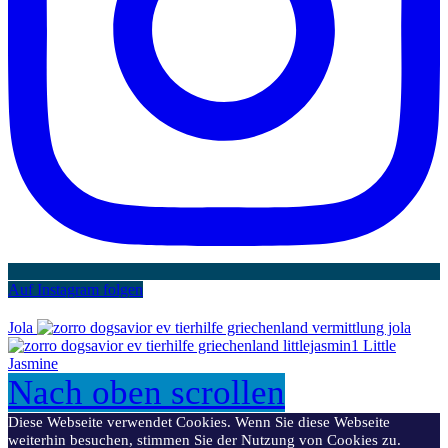
Auf Instagram folgen
Jola
Little
Jasmine
Nach oben scrollen
Diese Webseite verwendet Cookies. Wenn Sie diese Webseite
weiterhin besuchen, stimmen Sie der Nutzung von Cookies zu.