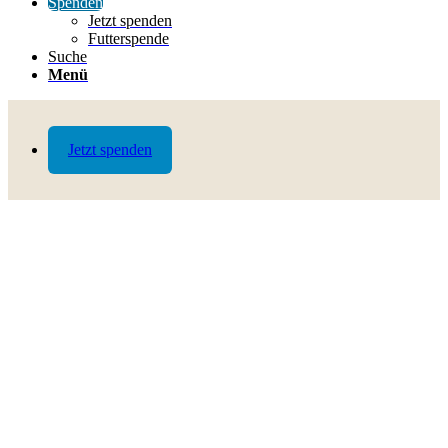
Spenden
Jetzt spenden
Futterspende
Suche
Menü
Jetzt spenden