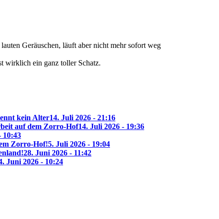
r lauten Geräuschen, läuft aber nicht mehr sofort weg
 wirklich ein ganz toller Schatz.
ennt kein Alter
14. Juli 2026 - 21:16
beit auf dem Zorro-Hof
14. Juli 2026 - 19:36
- 10:43
 dem Zorro-Hof!
5. Juli 2026 - 19:04
enland!
28. Juni 2026 - 11:42
4. Juni 2026 - 10:24