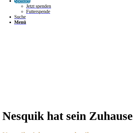
Spenden
Jetzt spenden
Futterspende
Suche
Menü
Nesquik hat sein Zuhaus