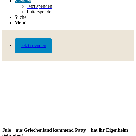
Spenden
Jetzt spenden
Futterspende
Suche
Menü
Jetzt spenden
Jule – aus Griechenland kommend Patty – hat ihr Eigenheim
gefunden!