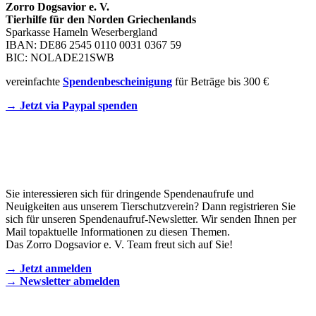
Zorro Dogsavior e. V.
Tierhilfe für den Norden Griechenlands
Sparkasse Hameln Weserbergland
IBAN: DE86 2545 0110 0031 0367 59
BIC: NOLADE21SWB
vereinfachte
Spendenbescheinigung
für Beträge bis 300 €
→ Jetzt via Paypal spenden
Newsletter
Sie interessieren sich für dringende Spendenaufrufe und
Neuigkeiten aus unserem Tierschutzverein? Dann registrieren Sie
sich für unseren Spendenaufruf-Newsletter. Wir senden Ihnen per
Mail topaktuelle Informationen zu diesen Themen.
Das Zorro Dogsavior e. V. Team freut sich auf Sie!
→ Jetzt anmelden
→ Newsletter abmelden
KONTAKT AUFNEHMEN