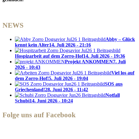
NEWS
Abby – Glück
kennt kein Alter
14. Juli 2026 - 21:16
Hospizarbeit auf dem Zorro-Hof
14. Juli 2026 - 19:36
Projekt ANKOMMEN
7. Juli
2026 - 10:43
Viel los auf
dem Zorro-Hof!
5. Juli 2026 - 19:04
SOS aus
Griechenland!
28. Juni 2026 - 11:42
Notfall
Schubi
14. Juni 2026 - 10:24
Folge uns auf Facebook