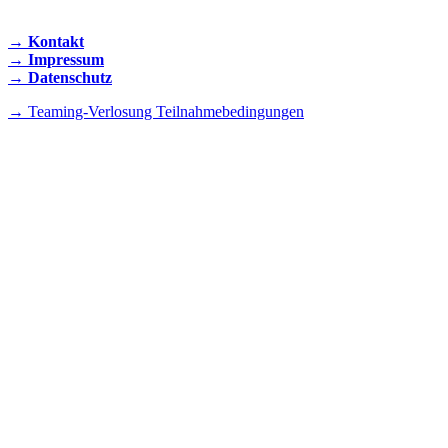
→ Kontakt
→ Impressum
→ Datenschutz
→ Teaming-Verlosung Teilnahmebedingungen
INSTAGRAM