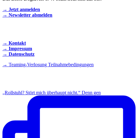
→ Jetzt anmelden
→ Newsletter abmelden
KONTAKT AUFNEHMEN
→ Kontakt
→ Impressum
→ Datenschutz
→ Teaming-Verlosung Teilnahmebedingungen
INSTAGRAM
„Rollstuhl? Stört mich überhaupt nicht.“ Denn gen