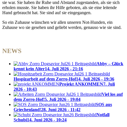
sie war. Sie haben ihr Ruhe und Abstand zugestanden, als sie sich
erholen musste. Sie haben ihr Hilfe geboten, als sie eine leitende
Hand gebraucht hat. Sie sind auf sie eingegangen.
So ein Zuhause wünschen wir allen unseren Not-Hunden, ein
Zuhause wo sie gesehen und geliebt werden, genauso wie sie sind.
NEWS
Abby – Glück
kennt kein Alter
14. Juli 2026 - 21:16
Hospizarbeit auf dem Zorro-Hof
14. Juli 2026 - 19:36
Projekt ANKOMMEN
7. Juli
2026 - 10:43
Viel los auf
dem Zorro-Hof!
5. Juli 2026 - 19:04
SOS aus
Griechenland!
28. Juni 2026 - 11:42
Notfall
Schubi
14. Juni 2026 - 10:24