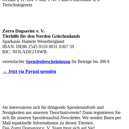
Tierschutzgesetz
SPENDENKONTO
Zorro Dogsavior e. V.
Tierhilfe für den Norden Griechenlands
Sparkasse Hameln Weserbergland
IBAN: DE86 2545 0110 0031 0367 59
BIC: NOLADE21SWB
vereinfachte
Spendenbescheinigung
für Beträge bis 300 €
→ Jetzt via Paypal spenden
Newsletter
Sie interessieren sich für dringende Spendenaufrufe und
Neuigkeiten aus unserem Tierschutzverein? Dann registrieren Sie
sich für unseren Spendenaufruf-Newsletter. Wir senden Ihnen per
Mail topaktuelle Informationen zu diesen Themen.
Das Zorro Dogsavior e. V. Team freut sich auf Sie!