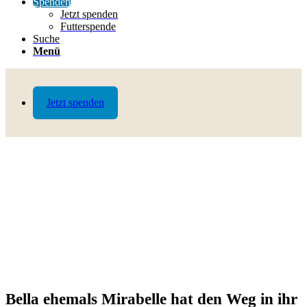
Spenden
Jetzt spenden
Futterspende
Suche
Menü
Jetzt spenden
Bella ehemals Mirabelle hat den Weg in ihr