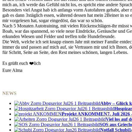
mich an, ich werde das Gefühl nicht los, es spricht eine andere Spra
Besonders viel Angst hab ich anfangs vorm Autofahren gehabt, aber 
gab es dann 3xtäglich essen, während dessen hat mein 2Beiner in so ei
mir vorgelesen hat, sogar eingedöst, das war so schön.
Nach 5 Monaten Autotraining, mit vielen Rückenschlägen-ihr müsst w
Boah, war das spannend, so viele neue Eindrücke, Geräusche und Ger
erkunden Wiesen und Felder und treffen tolle Hundefreunde.
Die Welt, welche ich seit knapp einem Jahr mit meiner Familie entdec
immer da und passen auf mich auf, sie Vertrauen mir und ich Ihnen,
für Schritt, Seite an Seite, den Rest meines schönen, langen Lebens.
Es grüßt euch ❤️lich
Eure Alma
NEWS
Abby – Glück k
Hospizar
Projekt ANKOMMEN
7. Juli 2026 
Viel los auf
SOS aus Griech
Notfall Schubi
1