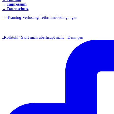
→ Impressum
→ Datenschutz
→ Teaming-Verlosung Teilnahmebedingungen
INSTAGRAM
„Rollstuhl? Stört mich überhaupt nicht.“ Denn gen