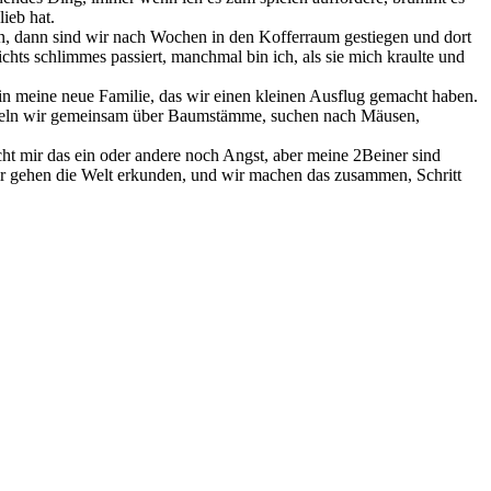
ieb hat.
n, dann sind wir nach Wochen in den Kofferraum gestiegen und dort
ichts schlimmes passiert, manchmal bin ich, als sie mich kraulte und
in meine neue Familie, das wir einen kleinen Ausflug gemacht haben.
kraxeln wir gemeinsam über Baumstämme, suchen nach Mäusen,
cht mir das ein oder andere noch Angst, aber meine 2Beiner sind
wir gehen die Welt erkunden, und wir machen das zusammen, Schritt