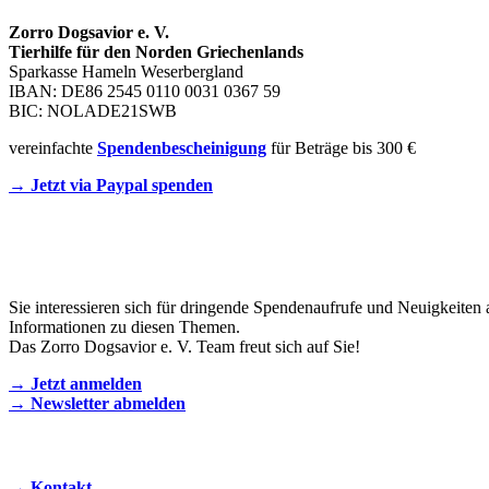
Zorro Dogsavior e. V.
Tierhilfe für den Norden Griechenlands
Sparkasse Hameln Weserbergland
IBAN: DE86 2545 0110 0031 0367 59
BIC: NOLADE21SWB
vereinfachte
Spendenbescheinigung
für Beträge bis 300 €
→ Jetzt via Paypal spenden
Newsletter
Sie interessieren sich für dringende Spendenaufrufe und Neuigkeiten 
Informationen zu diesen Themen.
Das Zorro Dogsavior e. V. Team freut sich auf Sie!
→ Jetzt anmelden
→ Newsletter abmelden
KONTAKT AUFNEHMEN
→ Kontakt