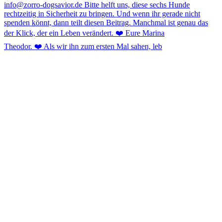
Theodor. ❤️ Als wir ihn zum ersten Mal sahen, leb