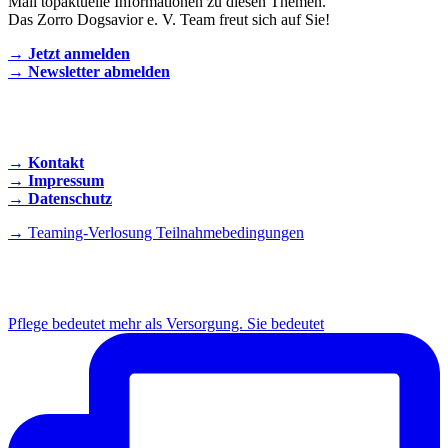
Mail topaktuelle Informationen zu diesen Themen.
Das Zorro Dogsavior e. V. Team freut sich auf Sie!
→ Jetzt anmelden
→ Newsletter abmelden
KONTAKT AUFNEHMEN
→ Kontakt
→ Impressum
→ Datenschutz
→ Teaming-Verlosung Teilnahmebedingungen
INSTAGRAM
Pflege bedeutet mehr als Versorgung. Sie bedeutet