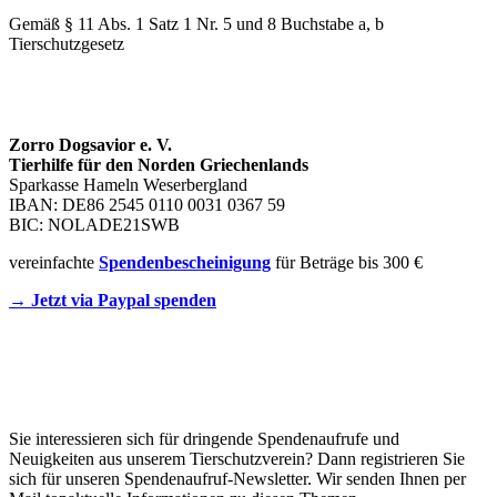
Gemäß § 11 Abs. 1 Satz 1 Nr. 5 und 8 Buchstabe a, b
Tierschutzgesetz
SPENDENKONTO
Zorro Dogsavior e. V.
Tierhilfe für den Norden Griechenlands
Sparkasse Hameln Weserbergland
IBAN: DE86 2545 0110 0031 0367 59
BIC: NOLADE21SWB
vereinfachte
Spendenbescheinigung
für Beträge bis 300 €
→ Jetzt via Paypal spenden
Newsletter
Sie interessieren sich für dringende Spendenaufrufe und
Neuigkeiten aus unserem Tierschutzverein? Dann registrieren Sie
sich für unseren Spendenaufruf-Newsletter. Wir senden Ihnen per