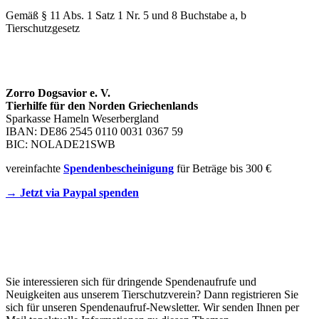
Gemäß § 11 Abs. 1 Satz 1 Nr. 5 und 8 Buchstabe a, b
Tierschutzgesetz
SPENDENKONTO
Zorro Dogsavior e. V.
Tierhilfe für den Norden Griechenlands
Sparkasse Hameln Weserbergland
IBAN: DE86 2545 0110 0031 0367 59
BIC: NOLADE21SWB
vereinfachte
Spendenbescheinigung
für Beträge bis 300 €
→ Jetzt via Paypal spenden
Newsletter
Sie interessieren sich für dringende Spendenaufrufe und
Neuigkeiten aus unserem Tierschutzverein? Dann registrieren Sie
sich für unseren Spendenaufruf-Newsletter. Wir senden Ihnen per