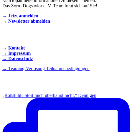
Mail topaktuelle Informationen zu diesen Themen.
Das Zorro Dogsavior e. V. Team freut sich auf Sie!
→ Jetzt anmelden
→ Newsletter abmelden
KONTAKT AUFNEHMEN
→ Kontakt
→ Impressum
→ Datenschutz
→ Teaming-Verlosung Teilnahmebedingungen
INSTAGRAM
„Rollstuhl? Stört mich überhaupt nicht.“ Denn gen