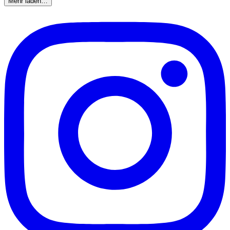
Mehr laden…