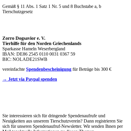
Gemäß § 11 Abs. 1 Satz 1 Nr. 5 und 8 Buchstabe a, b
Tierschutzgesetz
SPENDENKONTO
Zorro Dogsavior e. V.
Tierhilfe für den Norden Griechenlands
Sparkasse Hameln Weserbergland
IBAN: DE86 2545 0110 0031 0367 59
BIC: NOLADE21SWB
vereinfachte
Spendenbescheinigung
für Beträge bis 300 €
→ Jetzt via Paypal spenden
Newsletter
Sie interessieren sich für dringende Spendenaufrufe und
Neuigkeiten aus unserem Tierschutzverein? Dann registrieren Sie
sich für unseren Spendenaufruf-Newsletter. Wir senden Ihnen per