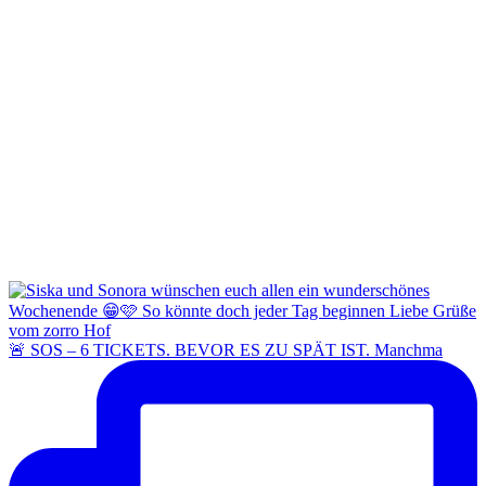
🚨 SOS – 6 TICKETS. BEVOR ES ZU SPÄT IST. Manchma