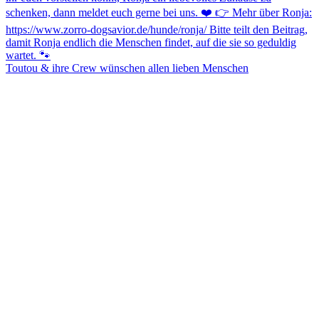
Toutou & ihre Crew wünschen allen lieben Menschen